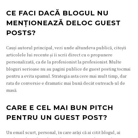
CE FACI DACĂ BLOGUL NU
MENȚIONEAZĂ DELOC GUEST
POSTS?
Cauți autorul principal, vezi unde altundeva publică, citești
articolele lui recente și îi scrii direct cu o propunere
personalizată, ca de la profesionist la profesionist. Multe
bloguri serioase nu au pagini publice de guest posting tocmai
pentru a evita spamul. Strategia asta cere mai mult timp, dar
rata de conversie e dramatic mai bună decât outreach-ul de
masă.
CARE E CEL MAI BUN PITCH
PENTRU UN GUEST POST?
Un email scurt, personal, în care arăți că ai citit blogul, ai