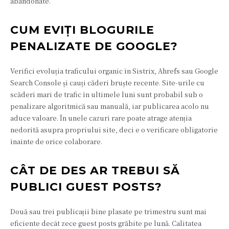
abandonate.
CUM EVIȚI BLOGURILE
PENALIZATE DE GOOGLE?
Verifici evoluția traficului organic în Sistrix, Ahrefs sau Google
Search Console și cauți căderi bruște recente. Site-urile cu
scăderi mari de trafic în ultimele luni sunt probabil sub o
penalizare algoritmică sau manuală, iar publicarea acolo nu
aduce valoare. În unele cazuri rare poate atrage atenția
nedorită asupra propriului site, deci e o verificare obligatorie
înainte de orice colaborare.
CÂT DE DES AR TREBUI SĂ
PUBLICI GUEST POSTS?
Două sau trei publicații bine plasate pe trimestru sunt mai
eficiente decât zece guest posts grăbite pe lună. Calitatea