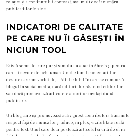
relației și a conținutului contează mai mult decât numărul
publicațiilor în sine.
INDICATORI DE CALITATE
PE CARE NU ÎI GĂSEȘTI ÎN
NICIUN TOOL
Există semnale care pur și simplu nu apar în Ahrefs și pentru
care ai nevoie de ochi uman. Unul e tonul comentariilor,
despre care am vorbit deja. Altul e felul în care se comportă
blogul în social media, dacă editorii lor răspund cititorilor
sau dacă promovează articolele autorilor invitați după
publicare.
Un blog care își promovează activ guest contributors transmite
respect față de munca lor și aduce, în plus, vizibilitate reală
pentru text. Unul care doar postează articolul și uită de el îți