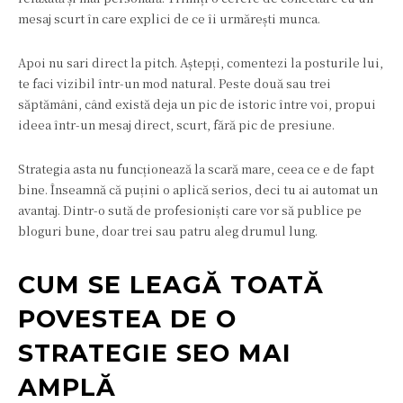
mesaj scurt în care explici de ce îi urmărești munca.
Apoi nu sari direct la pitch. Aștepți, comentezi la posturile lui,
te faci vizibil într-un mod natural. Peste două sau trei
săptămâni, când există deja un pic de istoric între voi, propui
ideea într-un mesaj direct, scurt, fără pic de presiune.
Strategia asta nu funcționează la scară mare, ceea ce e de fapt
bine. Înseamnă că puțini o aplică serios, deci tu ai automat un
avantaj. Dintr-o sută de profesioniști care vor să publice pe
bloguri bune, doar trei sau patru aleg drumul lung.
CUM SE LEAGĂ TOATĂ
POVESTEA DE O
STRATEGIE SEO MAI
AMPLĂ