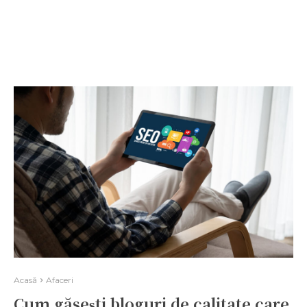
Acasă
Afaceri
Cum găsești bloguri de calitate care