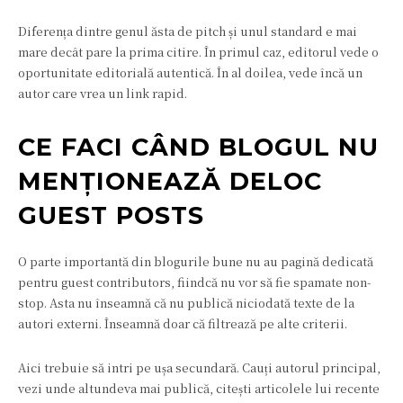
Diferența dintre genul ăsta de pitch și unul standard e mai
mare decât pare la prima citire. În primul caz, editorul vede o
oportunitate editorială autentică. În al doilea, vede încă un
autor care vrea un link rapid.
CE FACI CÂND BLOGUL NU
MENȚIONEAZĂ DELOC
GUEST POSTS
O parte importantă din blogurile bune nu au pagină dedicată
pentru guest contributors, fiindcă nu vor să fie spamate non-
stop. Asta nu înseamnă că nu publică niciodată texte de la
autori externi. Înseamnă doar că filtrează pe alte criterii.
Aici trebuie să intri pe ușa secundară. Cauți autorul principal,
vezi unde altundeva mai publică, citești articolele lui recente