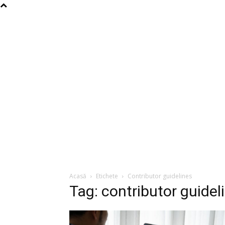
Acasă
Etichete
Contributor guidelines
Tag: contributor guidel