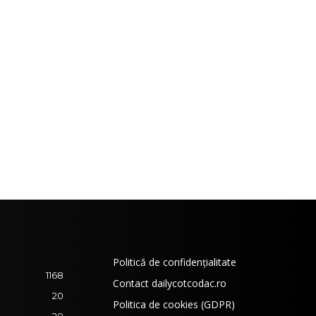
Politică de confidențialitate
1168
Contact dailycotcodac.ro
20
Politica de cookies (GDPR)
20