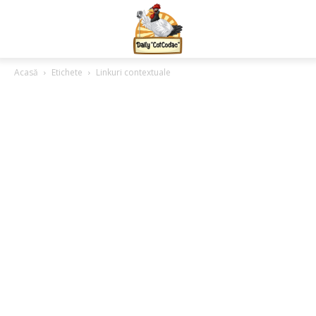
Acasă
Etichete
Linkuri contextuale