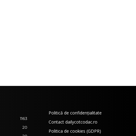
Politică de confidențialitate
1163
Contact dailycotcodac.ro
20
Politica de cookies (GDPR)
20