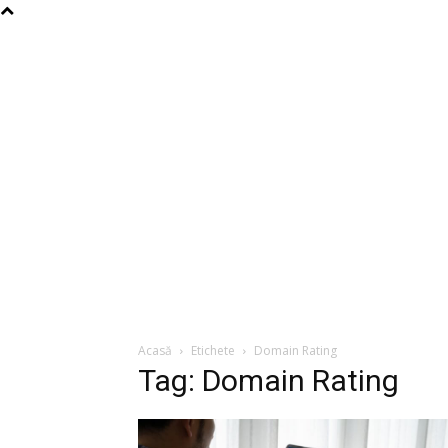
Acasă
Etichete
Domain Rating
Tag: Domain Rating