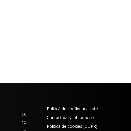
Politică de confidențialitate
1166
Contact dailycotcodac.ro
20
Politica de cookies (GDPR)
20