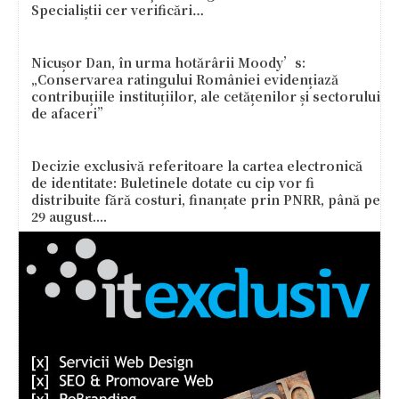
Specialiștii cer verificări…
Nicușor Dan, în urma hotărârii Moody’s:
„Conservarea ratingului României evidențiază
contribuțiile instituțiilor, ale cetățenilor și sectorului
de afaceri”
Decizie exclusivă referitoare la cartea electronică
de identitate: Buletinele dotate cu cip vor fi
distribuite fără costuri, finanțate prin PNRR, până pe
29 august....