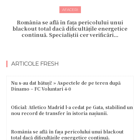
AFACERI
România se află în fața pericolului unui
blackout total dacă dificultățile energetice
continuă. Specialiștii cer verificări…
ARTICOLE FRESH
Nu s-au dat bătuți! » Aspectele de pe teren după
Dinamo – FC Voluntari 4-0
Oficial: Atletico Madrid l-a cedat pe Gata, stabilind un
nou record de transfer în istoria națiunii.
România se află în fața pericolului unui blackout
total dacă dificultățile energetice continuă.