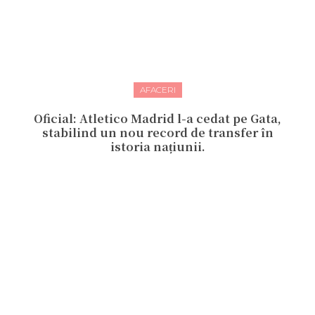
AFACERI
Oficial: Atletico Madrid l-a cedat pe Gata,
stabilind un nou record de transfer în
istoria națiunii.