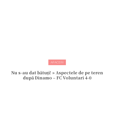
AFACERI
Nu s-au dat bătuți! » Aspectele de pe teren
după Dinamo – FC Voluntari 4-0