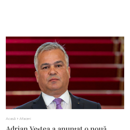
Acasă
Afaceri
Adrian Veștea a anunțat o nouă