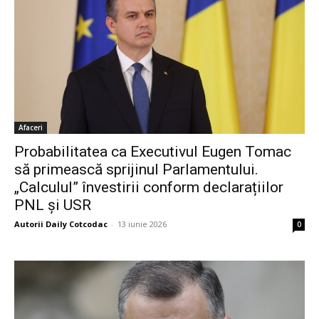
Afaceri
Probabilitatea ca Executivul Eugen Tomac
să primească sprijinul Parlamentului.
„Calculul” învestirii conform declarațiilor
PNL și USR
Autorii Daily Cotcodac
-
13 iunie 2026
0