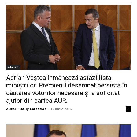
Afaceri
Adrian Veștea înmânează astăzi lista
miniștrilor. Premierul desemnat persistă în
căutarea voturilor necesare și a solicitat
ajutor din partea AUR.
Autorii Daily Cotcodac
-
17 iunie 2026
0