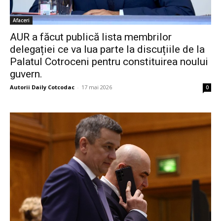
Afaceri
AUR a făcut publică lista membrilor
delegației ce va lua parte la discuțiile de la
Palatul Cotroceni pentru constituirea noului
guvern.
Autorii Daily Cotcodac
-
17 mai 2026
0