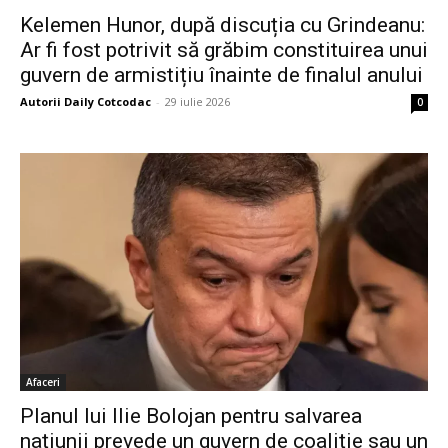
Kelemen Hunor, după discuția cu Grindeanu:
Ar fi fost potrivit să grăbim constituirea unui
guvern de armistițiu înainte de finalul anului
Autorii Daily Cotcodac
-
29 iulie 2026
0
Afaceri
Planul lui Ilie Bolojan pentru salvarea
națiunii prevede un guvern de coaliție sau un