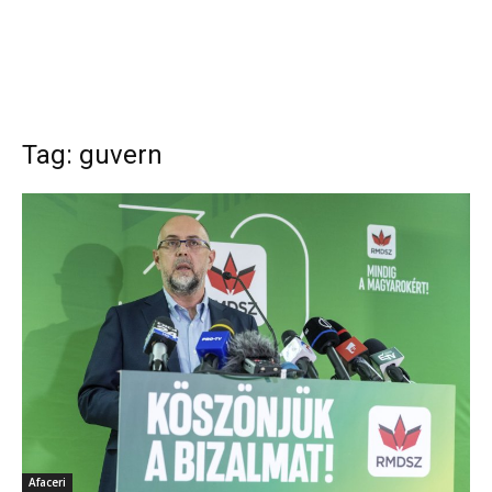
Tag: guvern
Afaceri