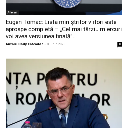
Afaceri
Eugen Tomac: Lista miniștrilor viitori este
aproape completă – „Cel mai târziu miercuri
voi avea versiunea finală”…
Autorii Daily Cotcodac
-
8 iunie 2026
0