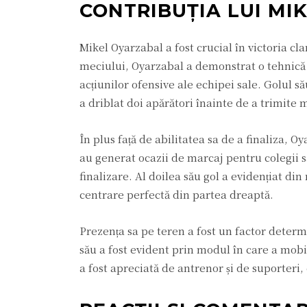
CONTRIBUȚIA LUI MI
Mikel Oyarzabal a fost crucial în victoria cl
meciului, Oyarzabal a demonstrat o tehnică i
acțiunilor ofensive ale echipei sale. Golul s
a driblat doi apărători înainte de a trimite 
În plus față de abilitatea sa de a finaliza, 
au generat ocazii de marcaj pentru colegii săi
finalizare. Al doilea său gol a evidențiat din 
centrare perfectă din partea dreaptă.
Prezența sa pe teren a fost un factor determ
său a fost evident prin modul în care a mobi
a fost apreciată de antrenor și de suporteri,