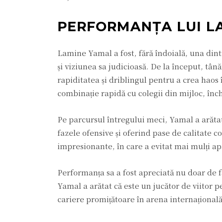
PERFORMANȚA LUI L
Lamine Yamal a fost, fără îndoială, una dint
și viziunea sa judicioasă. De la început, tân
rapiditatea și driblingul pentru a crea haos 
combinație rapidă cu colegii din mijloc, înch
Pe parcursul întregului meci, Yamal a arătat
fazele ofensive și oferind pase de calitate co
impresionante, în care a evitat mai mulți ap
Performanța sa a fost apreciată nu doar de fa
Yamal a arătat că este un jucător de viitor 
cariere promițătoare în arena internațională