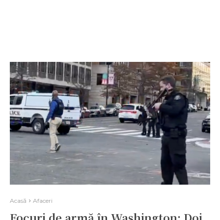
Acasă
Afaceri
Focuri de armă în Washington: Doi