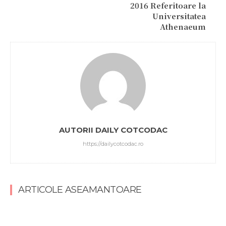
2016 Referitoare la
Universitatea
Athenaeum
AUTORII DAILY COTCODAC
https://dailycotcodac.ro
ARTICOLE ASEAMANTOARE