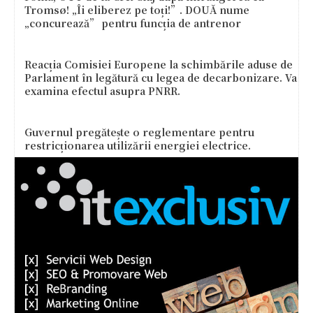
Tromsø! „Îi eliberez pe toți!”. DOUĂ nume
„concurează” pentru funcția de antrenor
Reacția Comisiei Europene la schimbările aduse de
Parlament în legătură cu legea de decarbonizare. Va
examina efectul asupra PNRR.
Guvernul pregătește o reglementare pentru
restricționarea utilizării energiei electrice.