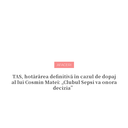
AFACERI
TAS, hotărârea definitivă în cazul de dopaj
al lui Cosmin Matei: „Clubul Sepsi va onora
decizia”