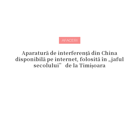
AFACERI
Aparatură de interferență din China
disponibilă pe internet, folosită în „jaful
secolului” de la Timișoara