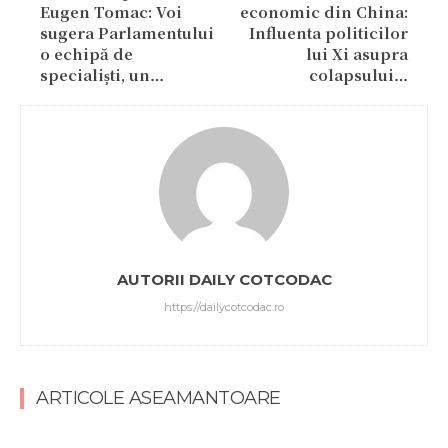
Eugen Tomac: Voi
economic din China:
sugera Parlamentului
Influenta politicilor
o echipă de
lui Xi asupra
specialiști, un…
colapsului…
AUTORII DAILY COTCODAC
https://dailycotcodac.ro
ARTICOLE ASEAMANTOARE