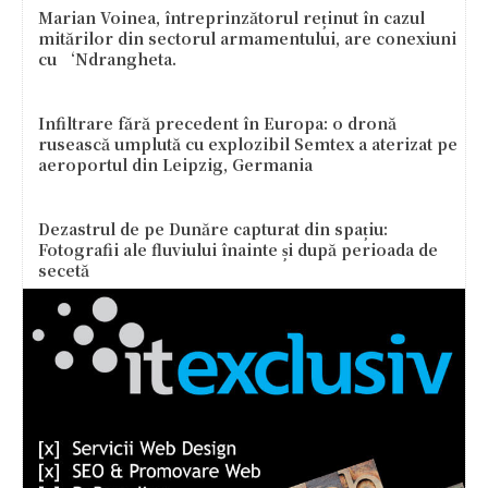
Marian Voinea, întreprinzătorul reținut în cazul
mitărilor din sectorul armamentului, are conexiuni
cu ‘Ndrangheta.
Infiltrare fără precedent în Europa: o dronă
rusească umplută cu explozibil Semtex a aterizat pe
aeroportul din Leipzig, Germania
Dezastrul de pe Dunăre capturat din spațiu:
Fotografii ale fluviului înainte și după perioada de
secetă