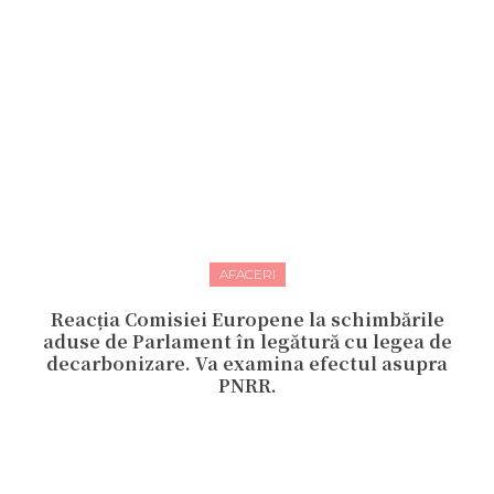
AFACERI
Reacția Comisiei Europene la schimbările
aduse de Parlament în legătură cu legea de
decarbonizare. Va examina efectul asupra
PNRR.