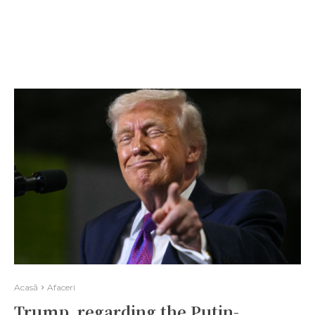
Acasă
Afaceri
Trump, regarding the Putin-