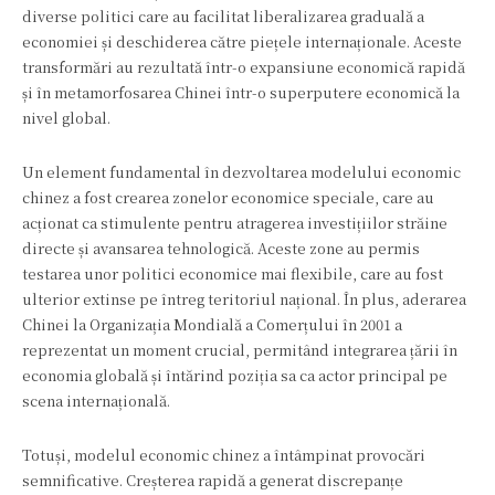
diverse politici care au facilitat liberalizarea graduală a
economiei și deschiderea către piețele internaționale. Aceste
transformări au rezultată într-o expansiune economică rapidă
și în metamorfosarea Chinei într-o superputere economică la
nivel global.
Un element fundamental în dezvoltarea modelului economic
chinez a fost crearea zonelor economice speciale, care au
acționat ca stimulente pentru atragerea investițiilor străine
directe și avansarea tehnologică. Aceste zone au permis
testarea unor politici economice mai flexibile, care au fost
ulterior extinse pe întreg teritoriul național. În plus, aderarea
Chinei la Organizația Mondială a Comerțului în 2001 a
reprezentat un moment crucial, permitând integrarea țării în
economia globală și întărind poziția sa ca actor principal pe
scena internațională.
Totuși, modelul economic chinez a întâmpinat provocări
semnificative. Creșterea rapidă a generat discrepanțe