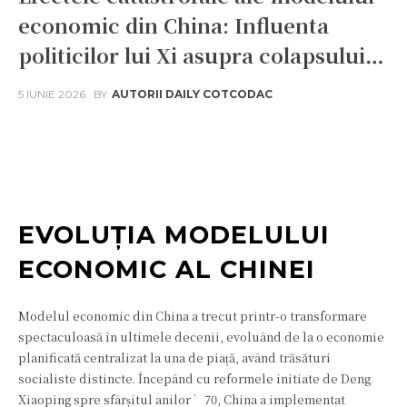
economic din China: Influenta
politicilor lui Xi asupra colapsului…
5 IUNIE 2026
BY
AUTORII DAILY COTCODAC
Facebook
Twitter
Pinterest
W
EVOLUȚIA MODELULUI
ECONOMIC AL CHINEI
Modelul economic din China a trecut printr-o transformare
spectaculoasă în ultimele decenii, evoluând de la o economie
planificată centralizat la una de piață, având trăsături
socialiste distincte. Începând cu reformele initiate de Deng
Xiaoping spre sfârșitul anilor ’70, China a implementat