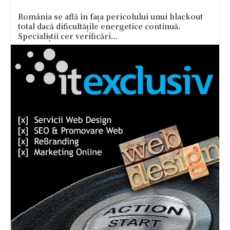
România se află în fața pericolului unui blackout
total dacă dificultățile energetice continuă.
Specialiștii cer verificări…