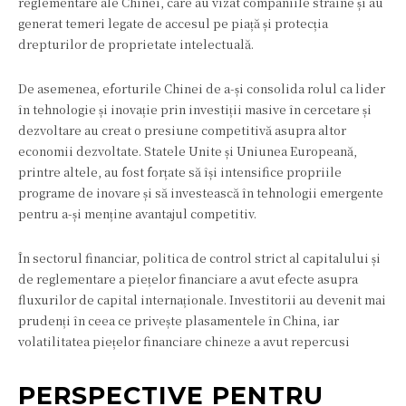
reglementare ale Chinei, care au vizat companiile străine și au
generat temeri legate de accesul pe piață și protecția
drepturilor de proprietate intelectuală.
De asemenea, eforturile Chinei de a-și consolida rolul ca lider
în tehnologie și inovație prin investiții masive în cercetare și
dezvoltare au creat o presiune competitivă asupra altor
economii dezvoltate. Statele Unite și Uniunea Europeană,
printre altele, au fost forțate să își intensifice propriile
programe de inovare și să investească în tehnologii emergente
pentru a-și menține avantajul competitiv.
În sectorul financiar, politica de control strict al capitalului și
de reglementare a piețelor financiare a avut efecte asupra
fluxurilor de capital internaționale. Investitorii au devenit mai
prudenți în ceea ce privește plasamentele în China, iar
volatilitatea piețelor financiare chineze a avut repercusi
PERSPECTIVE PENTRU