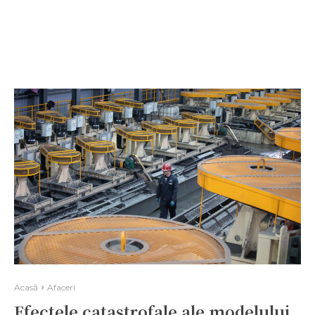
Acasă
Afaceri
Efectele catastrofale ale modelului