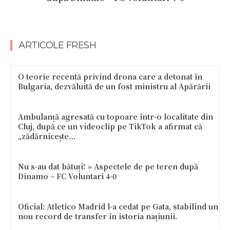
ARTICOLE FRESH
O teorie recentă privind drona care a detonat în
Bulgaria, dezvăluită de un fost ministru al Apărării
Ambulanță agresată cu topoare într-o localitate din
Cluj, după ce un videoclip pe TikTok a afirmat că
„zădărnicește…
Nu s-au dat bătuți! » Aspectele de pe teren după
Dinamo – FC Voluntari 4-0
Oficial: Atletico Madrid l-a cedat pe Gata, stabilind un
nou record de transfer în istoria națiunii.