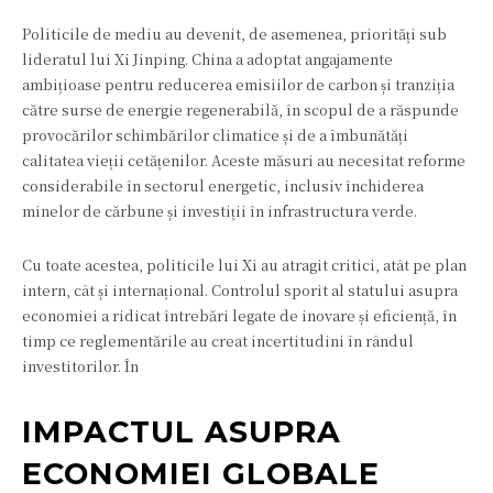
Politicile de mediu au devenit, de asemenea, priorități sub
lideratul lui Xi Jinping. China a adoptat angajamente
ambițioase pentru reducerea emisiilor de carbon și tranziția
către surse de energie regenerabilă, în scopul de a răspunde
provocărilor schimbărilor climatice și de a îmbunătăți
calitatea vieții cetățenilor. Aceste măsuri au necesitat reforme
considerabile în sectorul energetic, inclusiv închiderea
minelor de cărbune și investiții în infrastructura verde.
Cu toate acestea, politicile lui Xi au atragit critici, atât pe plan
intern, cât și internațional. Controlul sporit al statului asupra
economiei a ridicat întrebări legate de inovare și eficiență, în
timp ce reglementările au creat incertitudini în rândul
investitorilor. În
IMPACTUL ASUPRA
ECONOMIEI GLOBALE