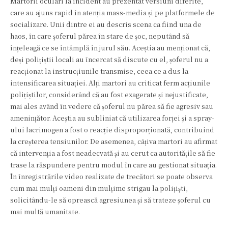
Martorii oculari la incident au prezentat versiuni diferite,
care au ajuns rapid în atenția mass-media și pe platformele de
socializare. Unii dintre ei au descris scena ca fiind una de
haos, în care șoferul părea în stare de șoc, neputând să
înțeleagă ce se întâmplă în jurul său. Aceștia au menționat că,
deși polițiștii locali au încercat să discute cu el, șoferul nu a
reacționat la instrucțiunile transmise, ceea ce a dus la
intensificarea situației. Alți martori au criticat ferm acțiunile
polițiștilor, considerând că au fost exagerate și nejustificate,
mai ales având în vedere că șoferul nu părea să fie agresiv sau
amenințător. Aceștia au subliniat că utilizarea forței și a spray-
ului lacrimogen a fost o reacție disproporționată, contribuind
la creșterea tensiunilor. De asemenea, câțiva martori au afirmat
că intervenția a fost neadecvată și au cerut ca autoritățile să fie
trase la răspundere pentru modul în care au gestionat situația.
În înregistrările video realizate de trecători se poate observa
cum mai mulți oameni din mulțime strigau la polițiști,
solicitându-le să oprească agresiunea și să trateze șoferul cu
mai multă umanitate.