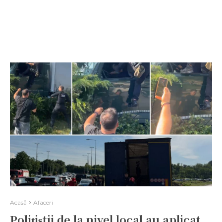
Acasă
Afaceri
Polițiștii de la nivel local au aplicat