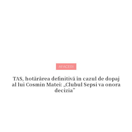
AFACERI
TAS, hotărârea definitivă în cazul de dopaj
al lui Cosmin Matei: „Clubul Sepsi va onora
decizia”