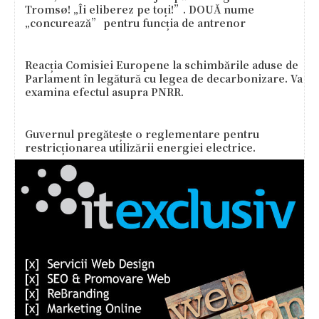
Tromsø! „Îi eliberez pe toți!”. DOUĂ nume
„concurează” pentru funcția de antrenor
Reacția Comisiei Europene la schimbările aduse de
Parlament în legătură cu legea de decarbonizare. Va
examina efectul asupra PNRR.
Guvernul pregătește o reglementare pentru
restricționarea utilizării energiei electrice.