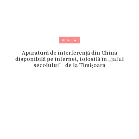
AFACERI
Aparatură de interferență din China
disponibilă pe internet, folosită în „jaful
secolului” de la Timișoara