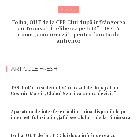
AFACERI
Folha, OUT de la CFR Cluj după înfrângerea
cu Tromsø! „Îi eliberez pe toți!”. DOUĂ
nume „concurează” pentru funcția de
antrenor
ARTICOLE FRESH
TAS, hotărârea definitivă în cazul de dopaj al lui
Cosmin Matei: „Clubul Sepsi va onora decizia”
Aparatură de interferență din China disponibilă pe
internet, folosită în „jaful secolului” de la Timișoara
Folha, OUT de la CFR Cluj după înfrângerea cu