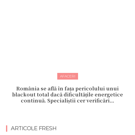
AFACERI
România se află în fața pericolului unui
blackout total dacă dificultățile energetice
continuă. Specialiștii cer verificări…
ARTICOLE FRESH