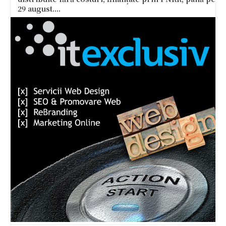
29 august....