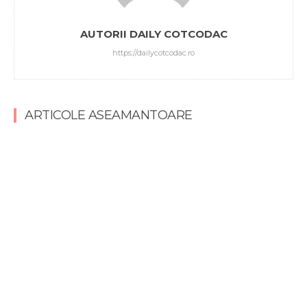
AUTORII DAILY COTCODAC
https://dailycotcodac.ro
ARTICOLE ASEAMANTOARE