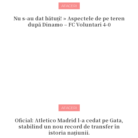
AFACERI
Nu s-au dat bătuți! » Aspectele de pe teren
după Dinamo – FC Voluntari 4-0
AFACERI
Oficial: Atletico Madrid l-a cedat pe Gata,
stabilind un nou record de transfer în
istoria națiunii.