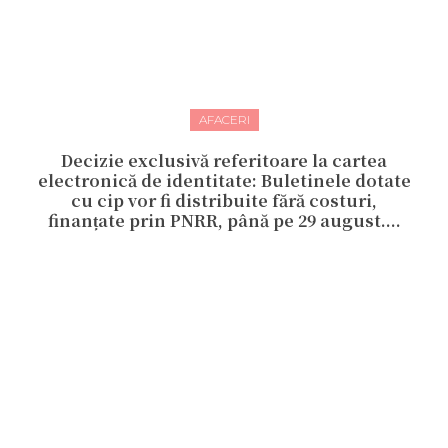
AFACERI
Decizie exclusivă referitoare la cartea
electronică de identitate: Buletinele dotate
cu cip vor fi distribuite fără costuri,
finanțate prin PNRR, până pe 29 august....