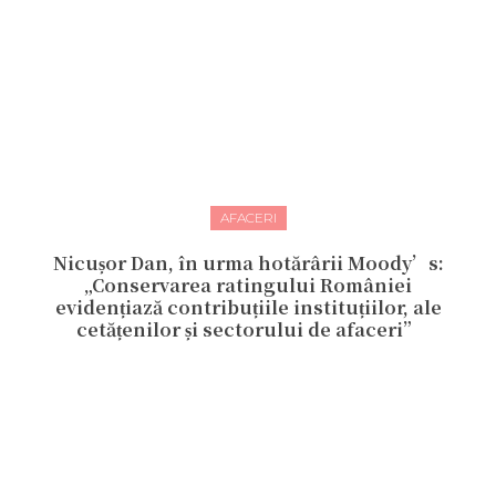
AFACERI
Nicușor Dan, în urma hotărârii Moody’s:
„Conservarea ratingului României
evidențiază contribuțiile instituțiilor, ale
cetățenilor și sectorului de afaceri”