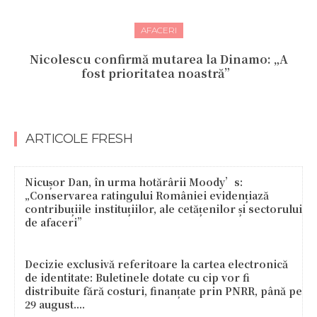
AFACERI
Nicolescu confirmă mutarea la Dinamo: „A
fost prioritatea noastră”
ARTICOLE FRESH
Nicușor Dan, în urma hotărârii Moody’s:
„Conservarea ratingului României evidențiază
contribuțiile instituțiilor, ale cetățenilor și sectorului
de afaceri”
Decizie exclusivă referitoare la cartea electronică
de identitate: Buletinele dotate cu cip vor fi
distribuite fără costuri, finanțate prin PNRR, până pe
29 august....