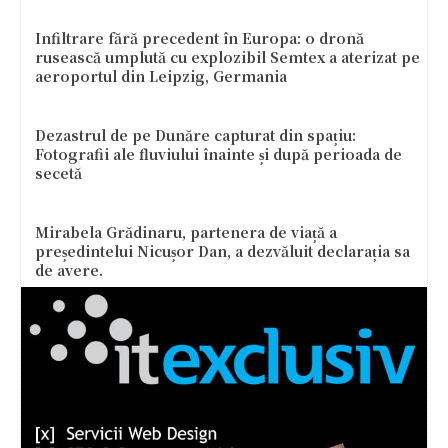
Infiltrare fără precedent în Europa: o dronă
rusească umplută cu explozibil Semtex a aterizat pe
aeroportul din Leipzig, Germania
Dezastrul de pe Dunăre capturat din spațiu:
Fotografii ale fluviului înainte și după perioada de
secetă
Mirabela Grădinaru, partenera de viață a
președintelui Nicușor Dan, a dezvăluit declarația sa
de avere.