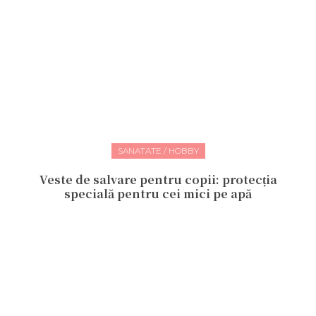
SANATATE / HOBBY
Veste de salvare pentru copii: protecția
specială pentru cei mici pe apă