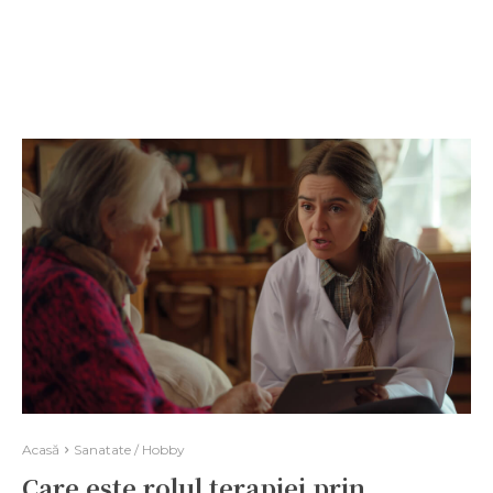
Acasă
Sanatate / Hobby
Care este rolul terapiei prin