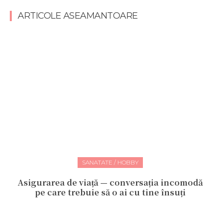
ARTICOLE ASEAMANTOARE
SANATATE / HOBBY
Asigurarea de viață — conversația incomodă
pe care trebuie să o ai cu tine însuți