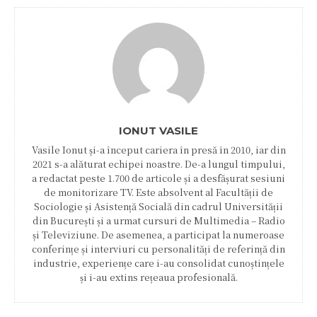
IONUT VASILE
Vasile Ionut și-a început cariera în presă în 2010, iar din
2021 s-a alăturat echipei noastre. De-a lungul timpului,
a redactat peste 1.700 de articole și a desfășurat sesiuni
de monitorizare TV. Este absolvent al Facultății de
Sociologie și Asistență Socială din cadrul Universității
din București și a urmat cursuri de Multimedia – Radio
și Televiziune. De asemenea, a participat la numeroase
conferințe și interviuri cu personalități de referință din
industrie, experiențe care i-au consolidat cunoștințele
și i-au extins rețeaua profesională.