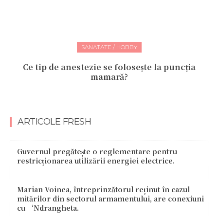
SANATATE / HOBBY
Ce tip de anestezie se folosește la puncția
mamară?
ARTICOLE FRESH
Guvernul pregătește o reglementare pentru
restricționarea utilizării energiei electrice.
Marian Voinea, întreprinzătorul reținut în cazul
mitărilor din sectorul armamentului, are conexiuni
cu ‘Ndrangheta.