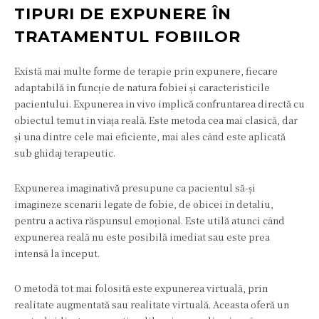
TIPURI DE EXPUNERE ÎN
TRATAMENTUL FOBIILOR
Există mai multe forme de terapie prin expunere, fiecare
adaptabilă în funcție de natura fobiei și caracteristicile
pacientului. Expunerea in vivo implică confruntarea directă cu
obiectul temut în viața reală. Este metoda cea mai clasică, dar
și una dintre cele mai eficiente, mai ales când este aplicată
sub ghidaj terapeutic.
Expunerea imaginativă presupune ca pacientul să-și
imagineze scenarii legate de fobie, de obicei în detaliu,
pentru a activa răspunsul emoțional. Este utilă atunci când
expunerea reală nu este posibilă imediat sau este prea
intensă la început.
O metodă tot mai folosită este expunerea virtuală, prin
realitate augmentată sau realitate virtuală. Aceasta oferă un