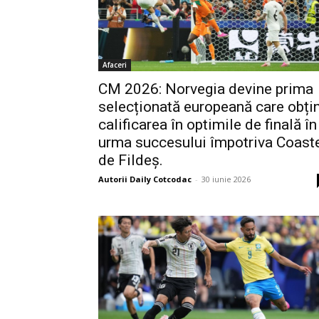
Afaceri
CM 2026: Norvegia devine prima
selecționată europeană care obți
calificarea în optimile de finală în
urma succesului împotriva Coast
de Fildeș.
Autorii Daily Cotcodac
-
30 iunie 2026