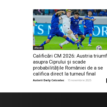
Afaceri
Calificări CM 2026: Austria trium
asupra Ciprului și scade
probabilitățile României de a se
califica direct la turneul final
Autorii Daily Cotcodac
-
15 noiembrie 2025