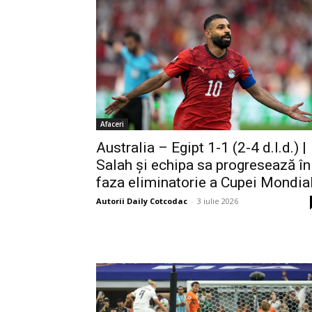
Afaceri
Australia – Egipt 1-1 (2-4 d.l.d.) |
Salah și echipa sa progresează în
faza eliminatorie a Cupei Mondia
Autorii Daily Cotcodac
-
3 iulie 2026