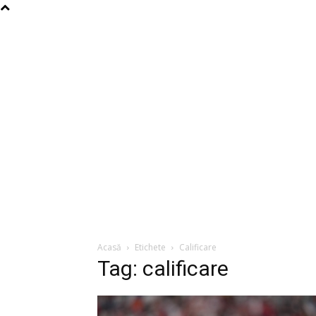
Acasă
Etichete
Calificare
Tag: calificare