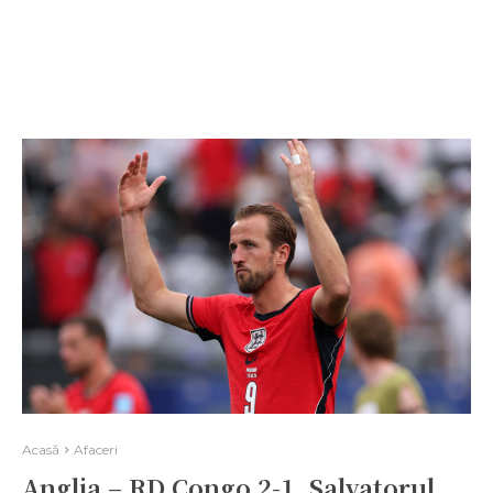
Acasă
Afaceri
Anglia – RD Congo 2-1. Salvatorul