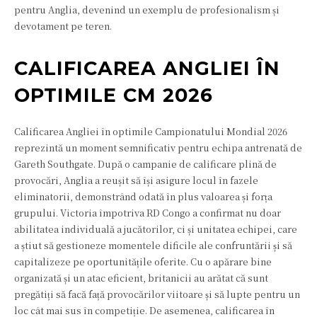
pentru Anglia, devenind un exemplu de profesionalism și
devotament pe teren.
CALIFICAREA ANGLIEI ÎN
OPTIMILE CM 2026
Calificarea Angliei în optimile Campionatului Mondial 2026
reprezintă un moment semnificativ pentru echipa antrenată de
Gareth Southgate. După o campanie de calificare plină de
provocări, Anglia a reușit să își asigure locul în fazele
eliminatorii, demonstrând odată în plus valoarea și forța
grupului. Victoria împotriva RD Congo a confirmat nu doar
abilitatea individuală a jucătorilor, ci și unitatea echipei, care
a știut să gestioneze momentele dificile ale confruntării și să
capitalizeze pe oportunitățile oferite. Cu o apărare bine
organizată și un atac eficient, britanicii au arătat că sunt
pregătiți să facă față provocărilor viitoare și să lupte pentru un
loc cât mai sus în competiție. De asemenea, calificarea în