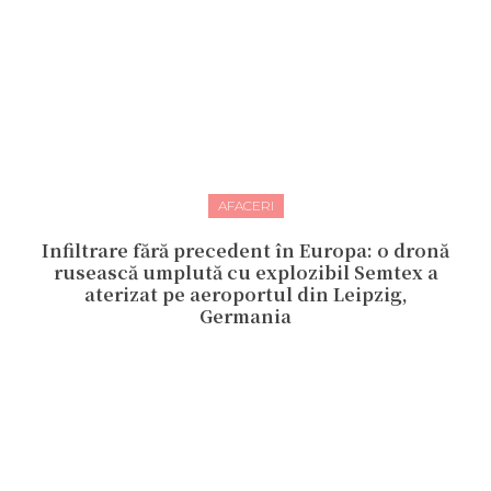
AFACERI
Infiltrare fără precedent în Europa: o dronă
rusească umplută cu explozibil Semtex a
aterizat pe aeroportul din Leipzig,
Germania