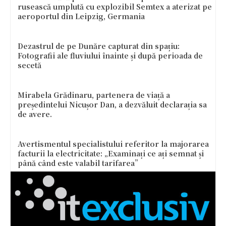
rusească umplută cu explozibil Semtex a aterizat pe
aeroportul din Leipzig, Germania
Dezastrul de pe Dunăre capturat din spațiu:
Fotografii ale fluviului înainte și după perioada de
secetă
Mirabela Grădinaru, partenera de viață a
președintelui Nicușor Dan, a dezvăluit declarația sa
de avere.
Avertismentul specialistului referitor la majorarea
facturii la electricitate: „Examinați ce ați semnat și
până când este valabil tarifarea”