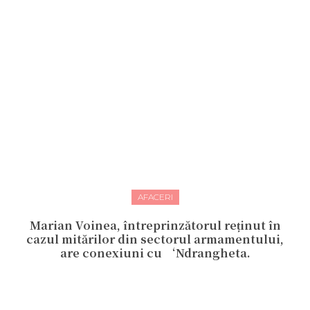
AFACERI
Marian Voinea, întreprinzătorul reținut în
cazul mitărilor din sectorul armamentului,
are conexiuni cu ‘Ndrangheta.