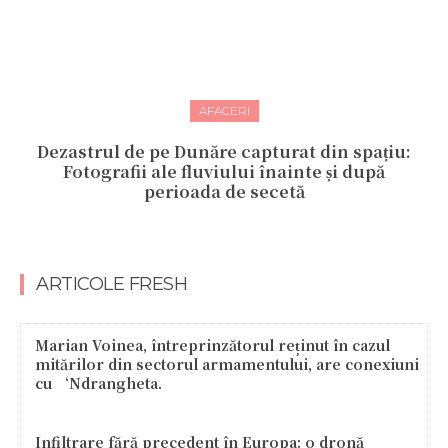
AFACERI
Dezastrul de pe Dunăre capturat din spațiu:
Fotografii ale fluviului înainte și după
perioada de secetă
ARTICOLE FRESH
Marian Voinea, întreprinzătorul reținut în cazul
mitărilor din sectorul armamentului, are conexiuni
cu ‘Ndrangheta.
Infiltrare fără precedent în Europa: o dronă