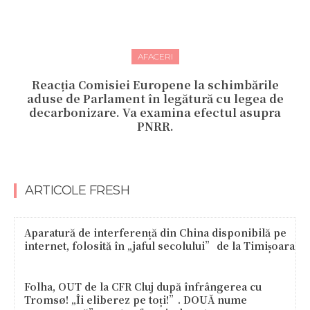
AFACERI
Reacția Comisiei Europene la schimbările
aduse de Parlament în legătură cu legea de
decarbonizare. Va examina efectul asupra
PNRR.
ARTICOLE FRESH
Aparatură de interferență din China disponibilă pe
internet, folosită în „jaful secolului” de la Timișoara
Folha, OUT de la CFR Cluj după înfrângerea cu
Tromsø! „Îi eliberez pe toți!”. DOUĂ nume