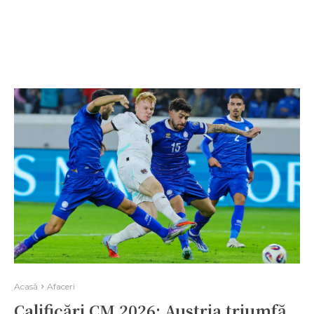
Acasă
Afaceri
Calificări CM 2026: Austria triumfă