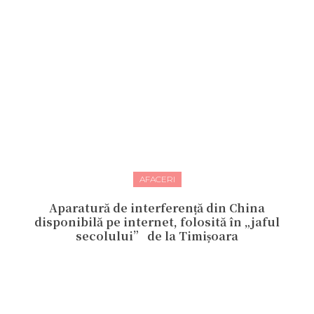
AFACERI
Aparatură de interferență din China
disponibilă pe internet, folosită în „jaful
secolului” de la Timișoara