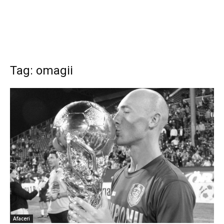
Tag: omagii
Afaceri