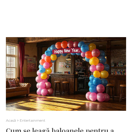
Acasă
Entertainment
Cum se leagă baloanele pentru a