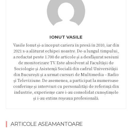
IONUT VASILE
Vasile Ionut și-a început cariera în presă în 2010, iar din
2021 s-a alăturat echipei noastre. De-a lungul timpului,
a redactat peste 1.700 de articole și a desfășurat sesiuni
de monitorizare TV. Este absolvent al Facultății de
Sociologie și Asistență Socială din cadrul Universității
din București și a urmat cursuri de Multimedia – Radio
și Televiziune. De asemenea, a participat la numeroase
conferințe și interviuri cu personalități de referință din
industrie, experiențe care i-au consolidat cunoștințele
și i-au extins rețeaua profesională.
ARTICOLE ASEAMANTOARE