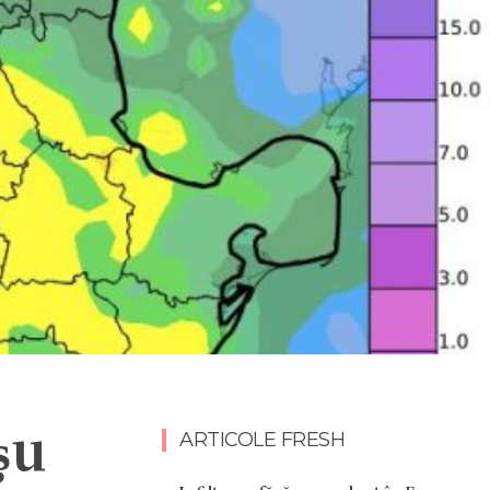
șu
ARTICOLE FRESH