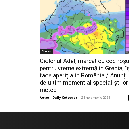
Afaceri
Ciclonul Adel, marcat cu cod roș
pentru vreme extremă în Grecia, îș
face apariția în România / Anunț
de ultim moment al specialiștilor
meteo
Autorii Daily Cotcodac
-
26 noiembrie 2025