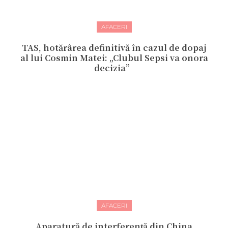
AFACERI
TAS, hotărârea definitivă în cazul de dopaj
al lui Cosmin Matei: „Clubul Sepsi va onora
decizia”
AFACERI
Aparatură de interferență din China