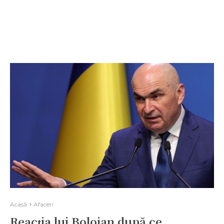
Acasă
Afaceri
Reacția lui Bolojan după ce