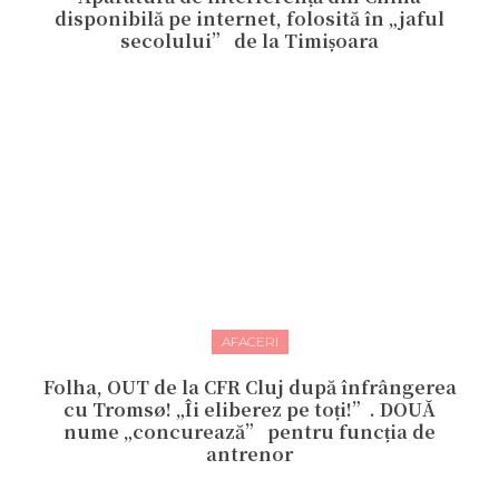
disponibilă pe internet, folosită în „jaful
secolului” de la Timișoara
AFACERI
Folha, OUT de la CFR Cluj după înfrângerea
cu Tromsø! „Îi eliberez pe toți!”. DOUĂ
nume „concurează” pentru funcția de
antrenor