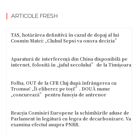
ARTICOLE FRESH
TAS, hotărârea definitivă în cazul de dopaj al lui
Cosmin Matei: „Clubul Sepsi va onora decizia”
Aparatură de interferență din China disponibilă pe
internet, folosită în „jaful secolului” de la Timișoara
Folha, OUT de la CFR Cluj după înfrângerea cu
Tromsø! „Îi eliberez pe toți!”. DOUĂ nume
„concurează” pentru funcția de antrenor
Reacția Comisiei Europene la schimbările aduse de
Parlament în legătură cu legea de decarbonizare. Va
examina efectul asupra PNRR.