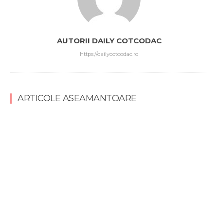
AUTORII DAILY COTCODAC
https://dailycotcodac.ro
ARTICOLE ASEAMANTOARE