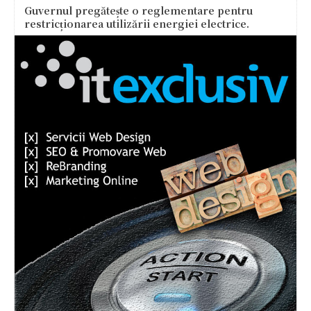
Guvernul pregătește o reglementare pentru
restricționarea utilizării energiei electrice.