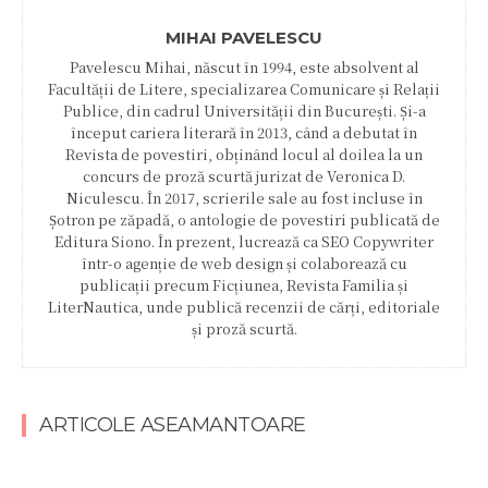
MIHAI PAVELESCU
Pavelescu Mihai, născut în 1994, este absolvent al
Facultății de Litere, specializarea Comunicare și Relații
Publice, din cadrul Universității din București. Și-a
început cariera literară în 2013, când a debutat în
Revista de povestiri, obținând locul al doilea la un
concurs de proză scurtă jurizat de Veronica D.
Niculescu. În 2017, scrierile sale au fost incluse în
Șotron pe zăpadă, o antologie de povestiri publicată de
Editura Siono. În prezent, lucrează ca SEO Copywriter
într-o agenție de web design și colaborează cu
publicații precum Ficțiunea, Revista Familia și
LiterNautica, unde publică recenzii de cărți, editoriale
și proză scurtă.
ARTICOLE ASEAMANTOARE