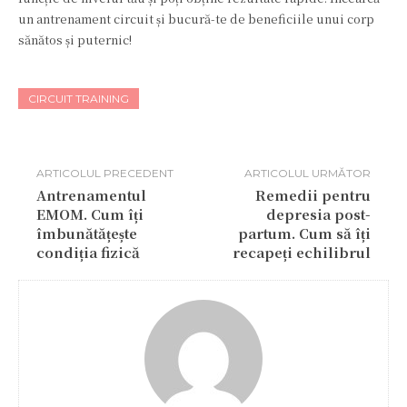
un antrenament circuit și bucură-te de beneficiile unui corp
sănătos și puternic!
CIRCUIT TRAINING
ARTICOLUL PRECEDENT
ARTICOLUL URMĂTOR
Antrenamentul
Remedii pentru
EMOM. Cum îți
depresia post-
îmbunătățește
partum. Cum să îți
condiția fizică
recapeți echilibrul