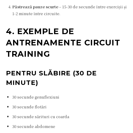
Păstrează pauze scurte
– 15-30 de secunde între exerciții și
1-2 minute între circuite.
4. EXEMPLE DE
ANTRENAMENTE CIRCUIT
TRAINING
PENTRU SLĂBIRE (30 DE
MINUTE)
30 secunde genuflexiuni
30 secunde flotări
30 secunde sărituri cu coarda
30 secunde abdomene