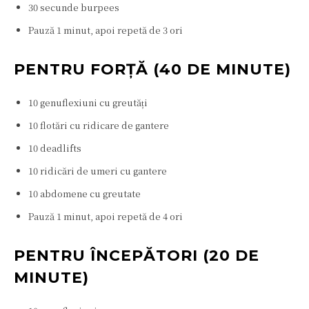
30 secunde burpees
Pauză 1 minut, apoi repetă de 3 ori
PENTRU FORȚĂ (40 DE MINUTE)
10 genuflexiuni cu greutăți
10 flotări cu ridicare de gantere
10 deadlifts
10 ridicări de umeri cu gantere
10 abdomene cu greutate
Pauză 1 minut, apoi repetă de 4 ori
PENTRU ÎNCEPĂTORI (20 DE
MINUTE)