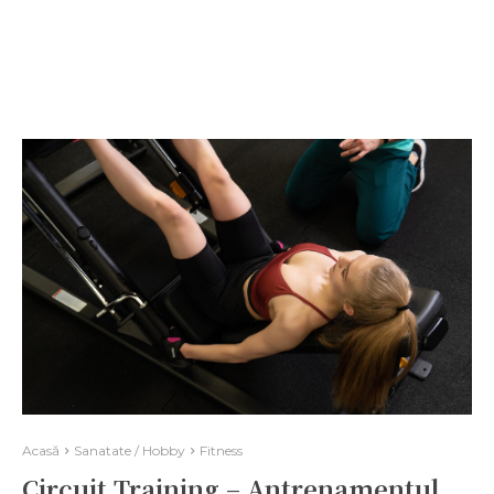
Acasă
Sanatate / Hobby
Fitness
Circuit Training – Antrenamentul