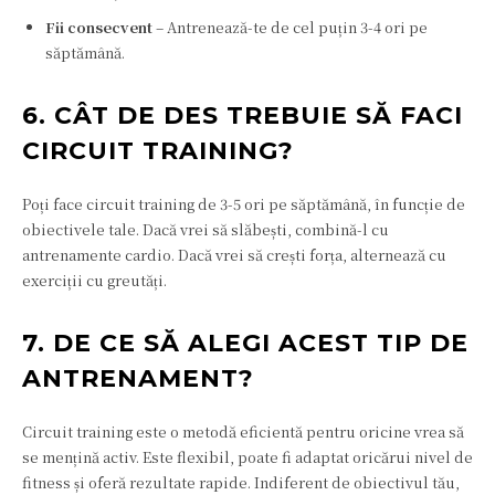
Fii consecvent
– Antrenează-te de cel puțin 3-4 ori pe
săptămână.
6. CÂT DE DES TREBUIE SĂ FACI
CIRCUIT TRAINING?
Poți face circuit training de 3-5 ori pe săptămână, în funcție de
obiectivele tale. Dacă vrei să slăbești, combină-l cu
antrenamente cardio. Dacă vrei să crești forța, alternează cu
exerciții cu greutăți.
7. DE CE SĂ ALEGI ACEST TIP DE
ANTRENAMENT?
Circuit training este o metodă eficientă pentru oricine vrea să
se mențină activ. Este flexibil, poate fi adaptat oricărui nivel de
fitness și oferă rezultate rapide. Indiferent de obiectivul tău,