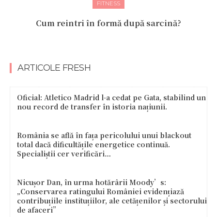
FITNESS
Cum reintri în formă după sarcină?
ARTICOLE FRESH
Oficial: Atletico Madrid l-a cedat pe Gata, stabilind un
nou record de transfer în istoria națiunii.
România se află în fața pericolului unui blackout
total dacă dificultățile energetice continuă.
Specialiștii cer verificări…
Nicușor Dan, în urma hotărârii Moody’s:
„Conservarea ratingului României evidențiază
contribuțiile instituțiilor, ale cetățenilor și sectorului
de afaceri”