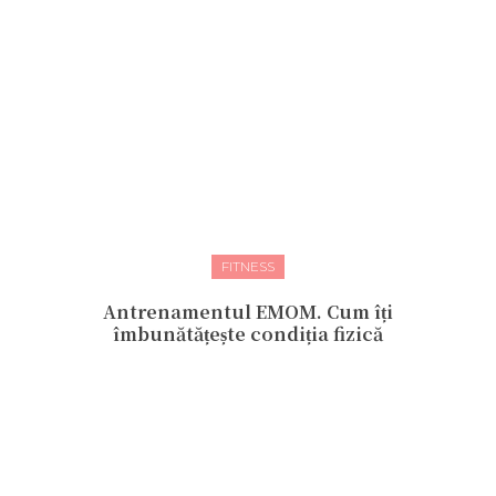
FITNESS
Antrenamentul EMOM. Cum îți
îmbunătățește condiția fizică