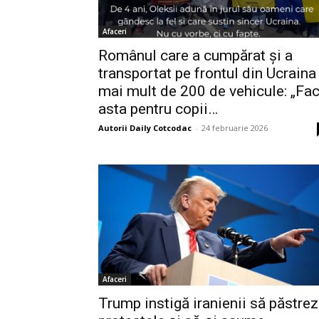
Afaceri
Românul care a cumpărat și a
transportat pe frontul din Ucraina
mai mult de 200 de vehicule: „Fa
asta pentru copii…
Autorii Daily Cotcodac
-
24 februarie 2026
Afaceri
Trump instigă iranienii să păstre