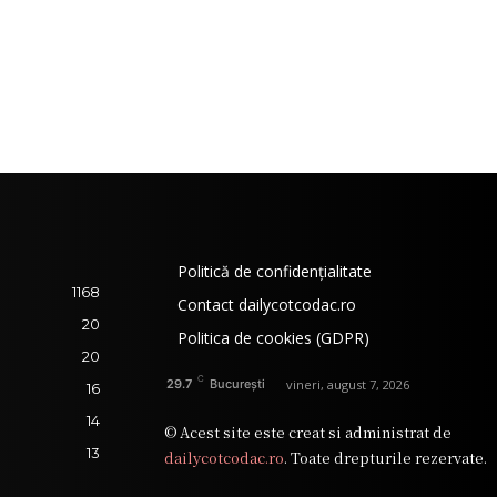
Politică de confidențialitate
1168
Contact dailycotcodac.ro
20
Politica de cookies (GDPR)
20
C
vineri, august 7, 2026
29.7
București
16
14
© Acest site este creat si administrat de
13
dailycotcodac.ro
. Toate drepturile rezervate.