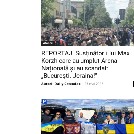
Afaceri
REPORTAJ. Susținătorii lui Max
Korzh care au umplut Arena
Națională și au scandat:
„București, Ucraina!”
Autorii Daily Cotcodac
-
23 mai 2026