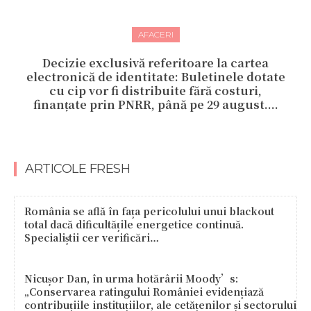
AFACERI
Decizie exclusivă referitoare la cartea
electronică de identitate: Buletinele dotate
cu cip vor fi distribuite fără costuri,
finanțate prin PNRR, până pe 29 august....
ARTICOLE FRESH
România se află în fața pericolului unui blackout
total dacă dificultățile energetice continuă.
Specialiștii cer verificări…
Nicușor Dan, în urma hotărârii Moody’s:
„Conservarea ratingului României evidențiază
contribuțiile instituțiilor, ale cetățenilor și sectorului