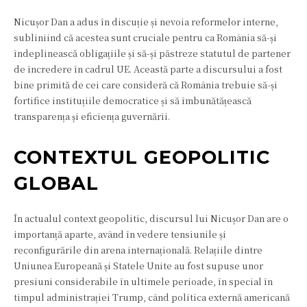
Nicușor Dan a adus în discuție și nevoia reformelor interne,
subliniind că acestea sunt cruciale pentru ca România să-și
îndeplinească obligațiile și să-și păstreze statutul de partener
de încredere în cadrul UE. Această parte a discursului a fost
bine primită de cei care consideră că România trebuie să-și
fortifice instituțiile democratice și să îmbunătățească
transparența și eficiența guvernării.
CONTEXTUL GEOPOLITIC
GLOBAL
În actualul context geopolitic, discursul lui Nicușor Dan are o
importanță aparte, având în vedere tensiunile și
reconfigurările din arena internațională. Relațiile dintre
Uniunea Europeană și Statele Unite au fost supuse unor
presiuni considerabile în ultimele perioade, în special în
timpul administrației Trump, când politica externă americană