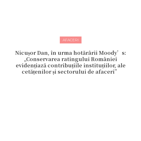
AFACERI
Nicușor Dan, în urma hotărârii Moody’s:
„Conservarea ratingului României
evidențiază contribuțiile instituțiilor, ale
cetățenilor și sectorului de afaceri”