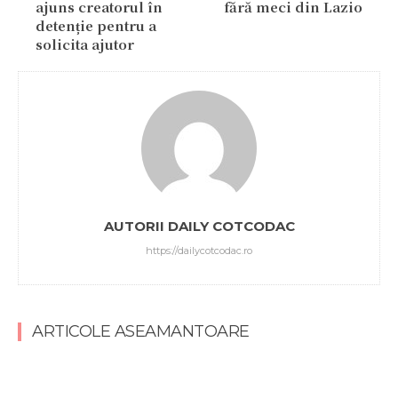
ajuns creatorul în
fără meci din Lazio
detenție pentru a
solicita ajutor
AUTORII DAILY COTCODAC
https://dailycotcodac.ro
ARTICOLE ASEAMANTOARE