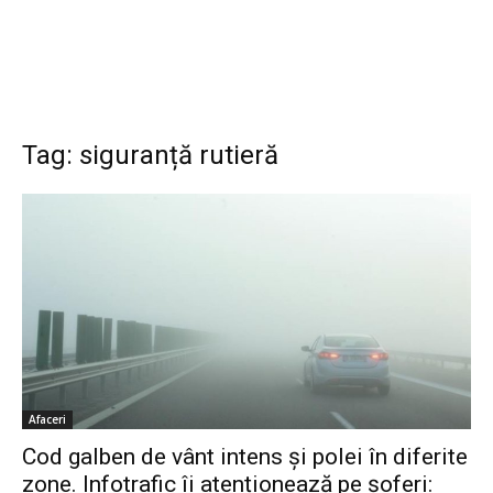
Tag: siguranță rutieră
Afaceri
Cod galben de vânt intens și polei în diferite
zone. Infotrafic îi atenționează pe șoferi: