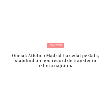
AFACERI
Oficial: Atletico Madrid l-a cedat pe Gata,
stabilind un nou record de transfer în
istoria națiunii.