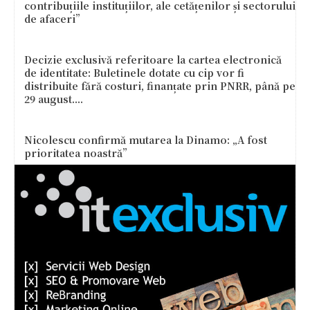
contribuțiile instituțiilor, ale cetățenilor și sectorului
de afaceri”
Decizie exclusivă referitoare la cartea electronică
de identitate: Buletinele dotate cu cip vor fi
distribuite fără costuri, finanțate prin PNRR, până pe
29 august....
Nicolescu confirmă mutarea la Dinamo: „A fost
prioritatea noastră”