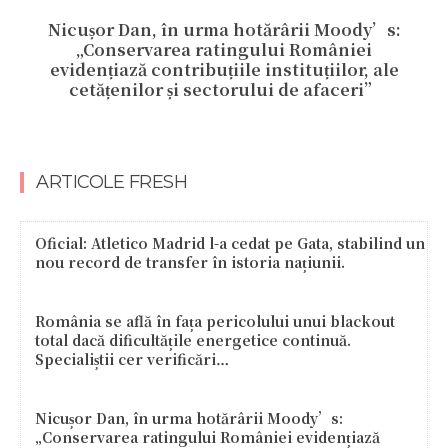
Nicușor Dan, în urma hotărârii Moody’s:
„Conservarea ratingului României
evidențiază contribuțiile instituțiilor, ale
cetățenilor și sectorului de afaceri”
ARTICOLE FRESH
Oficial: Atletico Madrid l-a cedat pe Gata, stabilind un
nou record de transfer în istoria națiunii.
România se află în fața pericolului unui blackout
total dacă dificultățile energetice continuă.
Specialiștii cer verificări…
Nicușor Dan, în urma hotărârii Moody’s:
„Conservarea ratingului României evidențiază