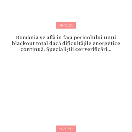
AFACERI
România se află în fața pericolului unui
blackout total dacă dificultățile energetice
continuă. Specialiștii cer verificări…
AFACERI