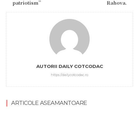
patriotism”
Rahova.
AUTORII DAILY COTCODAC
https://dailycotcodac.ro
ARTICOLE ASEAMANTOARE