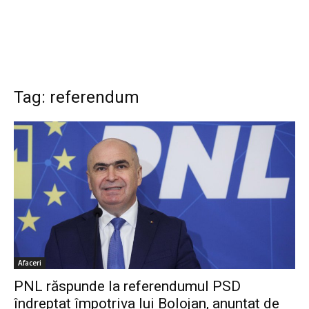
Tag: referendum
Afaceri
PNL răspunde la referendumul PSD
îndreptat împotriva lui Bolojan, anunțat de