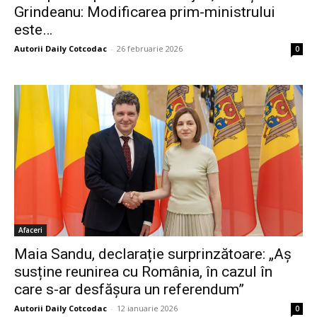
Grindeanu: Modificarea prim-ministrului
este…
Autorii Daily Cotcodac
-
26 februarie 2026
0
Afaceri
Maia Sandu, declarație surprinzătoare: „Aș
susține reunirea cu România, în cazul în
care s-ar desfășura un referendum”
Autorii Daily Cotcodac
-
12 ianuarie 2026
0