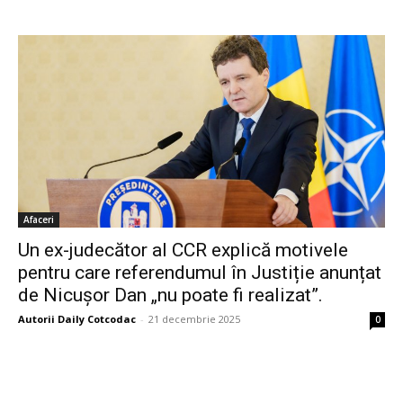
Afaceri
Un ex-judecător al CCR explică motivele
pentru care referendumul în Justiție anunțat
de Nicușor Dan „nu poate fi realizat”.
Autorii Daily Cotcodac
-
21 decembrie 2025
0