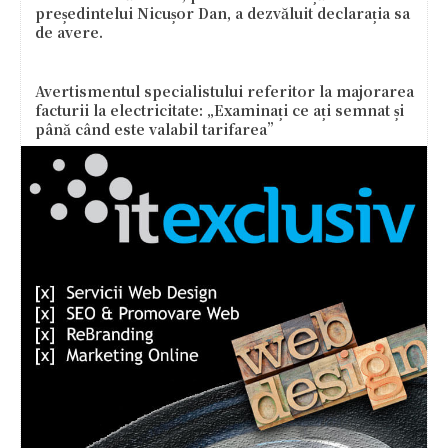
președintelui Nicușor Dan, a dezvăluit declarația sa
de avere.
Avertismentul specialistului referitor la majorarea
facturii la electricitate: „Examinați ce ați semnat și
până când este valabil tarifarea”