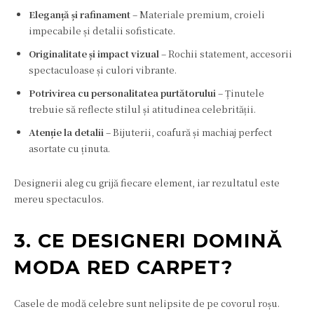
Eleganță și rafinament
– Materiale premium, croieli
impecabile și detalii sofisticate.
Originalitate și impact vizual
– Rochii statement, accesorii
spectaculoase și culori vibrante.
Potrivirea cu personalitatea purtătorului
– Ținutele
trebuie să reflecte stilul și atitudinea celebrității.
Atenție la detalii
– Bijuterii, coafură și machiaj perfect
asortate cu ținuta.
Designerii aleg cu grijă fiecare element, iar rezultatul este
mereu spectaculos.
3. CE DESIGNERI DOMINĂ
MODA RED CARPET?
Casele de modă celebre sunt nelipsite de pe covorul roșu.