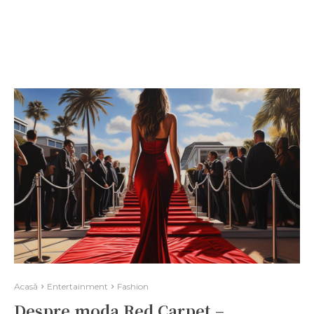
Acasă
Entertainment
Fashion
Despre moda Red Carpet –