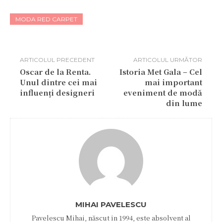
MODA RED CARPET
ARTICOLUL PRECEDENT
ARTICOLUL URMĂTOR
Oscar de la Renta.
Istoria Met Gala – Cel
Unul dintre cei mai
mai important
influenți designeri
eveniment de modă
din lume
MIHAI PAVELESCU
Pavelescu Mihai, născut în 1994, este absolvent al