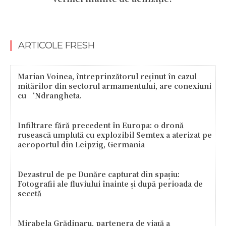
ARTICOLE FRESH
Marian Voinea, întreprinzătorul reținut în cazul
mitărilor din sectorul armamentului, are conexiuni
cu ‘Ndrangheta.
Infiltrare fără precedent în Europa: o dronă
rusească umplută cu explozibil Semtex a aterizat pe
aeroportul din Leipzig, Germania
Dezastrul de pe Dunăre capturat din spațiu:
Fotografii ale fluviului înainte și după perioada de
secetă
Mirabela Grădinaru, partenera de viață a