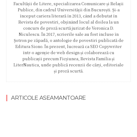
Facultății de Litere, specializarea Comunicare și Relații
Publice, din cadrul Universității din București. Și-a
început cariera literară în 2013, când a debutat în
Revista de povestiri, obținând locul al doilea la un
concurs de proză scurtă jurizat de Veronica D.
Niculescu. În 2017, scrierile sale au fost incluse în
Șotron pe zăpadă, o antologie de povestiri publicată de
Editura Siono. În prezent, lucrează ca SEO Copywriter
într-o agenție de web design și colaborează cu
publicații precum Ficțiunea, Revista Familia și
LiterNautica, unde publică recenzii de cărți, editoriale
și proză scurtă.
ARTICOLE ASEAMANTOARE