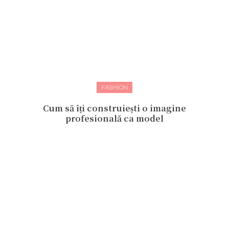
FASHION
Cum să îți construiești o imagine
profesională ca model