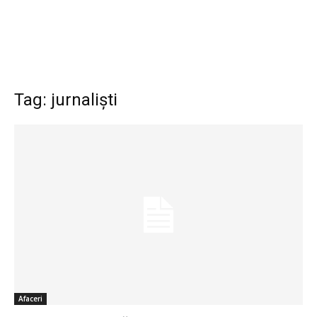
Tag: jurnaliști
Afaceri