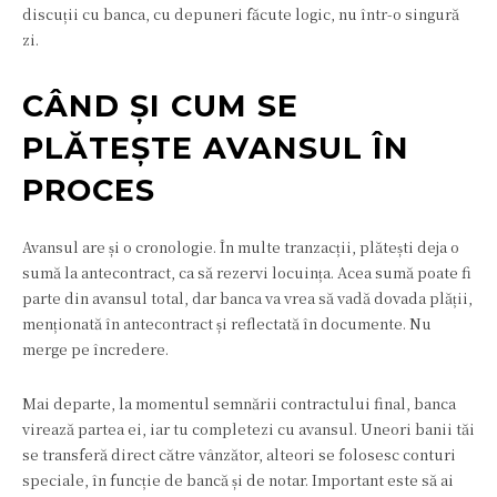
discuții cu banca, cu depuneri făcute logic, nu într-o singură
zi.
CÂND ȘI CUM SE
PLĂTEȘTE AVANSUL ÎN
PROCES
Avansul are și o cronologie. În multe tranzacții, plătești deja o
sumă la antecontract, ca să rezervi locuința. Acea sumă poate fi
parte din avansul total, dar banca va vrea să vadă dovada plății,
menționată în antecontract și reflectată în documente. Nu
merge pe încredere.
Mai departe, la momentul semnării contractului final, banca
virează partea ei, iar tu completezi cu avansul. Uneori banii tăi
se transferă direct către vânzător, alteori se folosesc conturi
speciale, în funcție de bancă și de notar. Important este să ai