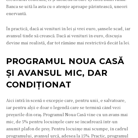
Banca se uită la asta cu o atenție aproape părintească, uneori
enervantă.
În practică, dacă ai venituri în lei și vrei euro, șansele scad, iar
avansul tinde să crească. Dacă ai venituri în euro, discuția
devine mai realistă, dar tot rămâne mai restrictivă decât la lei.
PROGRAMUL NOUA CASĂ
ȘI AVANSUL MIC, DAR
CONDIȚIONAT
Aici intră în scenă o excepție care, pentru unii, e salvatoare,
iar pentru alții e doar o legendă care se termină când vezi
prețurile din oraș. Programul Noua Casă vine cu un avans mai
mic, de 5% pentru locuințele care se încadrează într-un
anumit plafon de preț. Pentru locuințe mai scumpe, în cadrul
programului, avansul urcă, adesea la 15%. Practic, programul