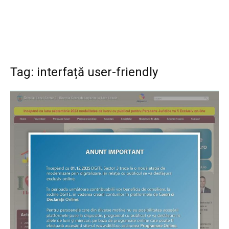
Tag: interfață user-friendly