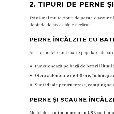
2. TIPURI DE PERNE 
Există mai multe tipuri de
perne și scaune 
depinde de necesitățile fiecăruia.
PERNE ÎNCĂLZITE CU BAT
Aceste modele sunt foarte populare, deoarece
Funcționează pe bază de baterii litiu-i
Oferă autonomie de 4-8 ore, în funcție
Sunt ideale pentru terase, camping sau
PERNE ȘI SCAUNE ÎNCĂLZ
Modelele cu
alimentare prin USB
sunt prac