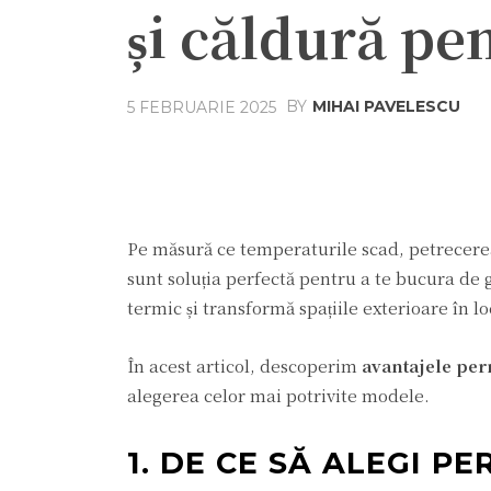
și căldură pe
BY
MIHAI PAVELESCU
5 FEBRUARIE 2025
Acțiune
Facebook
Twit
Pe măsură ce temperaturile scad, petrecer
sunt soluția perfectă pentru a te bucura de g
termic și transformă spațiile exterioare în lo
În acest articol, descoperim
avantajele per
alegerea celor mai potrivite modele.
1. DE CE SĂ ALEGI P