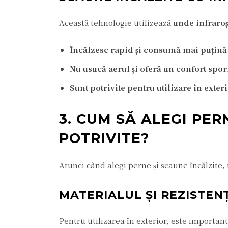
Această tehnologie utilizează
unde infraroș
Încălzesc rapid și consumă mai puțină
Nu usucă aerul și oferă un confort spor
Sunt potrivite pentru utilizare în exte
3. CUM SĂ ALEGI PER
POTRIVITE?
Atunci când alegi perne și scaune încălzite, 
MATERIALUL ȘI REZISTEN
Pentru utilizarea în exterior, este important