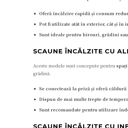
Oferă încălzire rapidă și consum redu
Pot fi utilizate atât în exterior, cât și în 
Sunt ideale pentru birouri, grădini sau
SCAUNE ÎNCĂLZITE CU A
Aceste modele sunt concepute pentru
spați
grădină.
Se conectează la priză și oferă căldură
Dispun de mai multe trepte de temper
Sunt recomandate pentru utilizare înd
SCAUNE ÎNCĂLZITE CU I