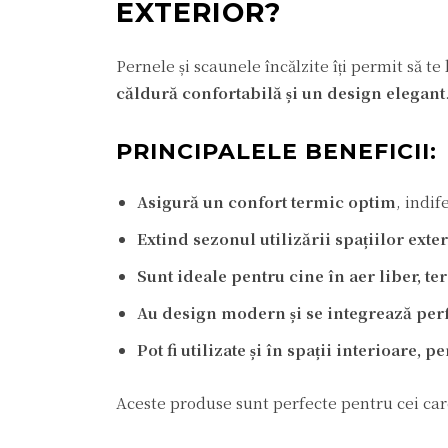
EXTERIOR?
Pernele și scaunele încălzite îți permit să te 
căldură confortabilă și un design elegant
PRINCIPALELE BENEFICII:
Asigură un confort termic optim
, indi
Extind sezonul utilizării spațiilor exte
Sunt ideale pentru cine în aer liber, ter
Au design modern și se integrează perf
Pot fi utilizate și în spații interioare, 
Aceste produse sunt perfecte pentru cei care 