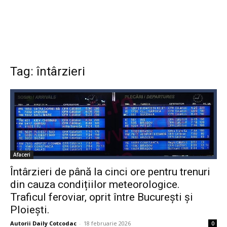
Tag: întârzieri
Afaceri
Întârzieri de până la cinci ore pentru trenuri
din cauza condițiilor meteorologice.
Traficul feroviar, oprit între București și
Ploiești.
Autorii Daily Cotcodac
-
18 februarie 2026
0