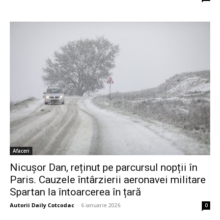
Afaceri
Nicușor Dan, reținut pe parcursul nopții în
Paris. Cauzele întârzierii aeronavei militare
Spartan la întoarcerea în țară
Autorii Daily Cotcodac
-
6 ianuarie 2026
0