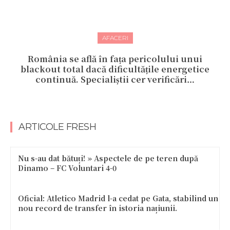
AFACERI
România se află în fața pericolului unui
blackout total dacă dificultățile energetice
continuă. Specialiștii cer verificări…
ARTICOLE FRESH
Nu s-au dat bătuți! » Aspectele de pe teren după
Dinamo – FC Voluntari 4-0
Oficial: Atletico Madrid l-a cedat pe Gata, stabilind un
nou record de transfer în istoria națiunii.