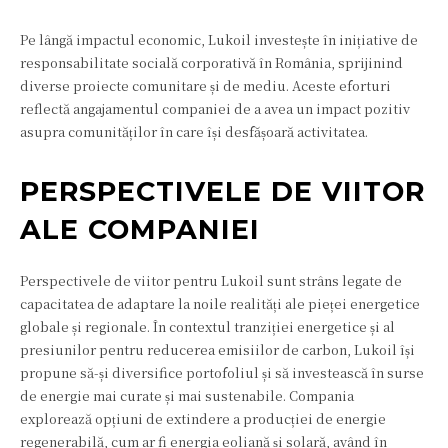
Pe lângă impactul economic, Lukoil investește în inițiative de
responsabilitate socială corporativă în România, sprijinind
diverse proiecte comunitare și de mediu. Aceste eforturi
reflectă angajamentul companiei de a avea un impact pozitiv
asupra comunităților în care își desfășoară activitatea.
PERSPECTIVELE DE VIITOR
ALE COMPANIEI
Perspectivele de viitor pentru Lukoil sunt strâns legate de
capacitatea de adaptare la noile realități ale pieței energetice
globale și regionale. În contextul tranziției energetice și al
presiunilor pentru reducerea emisiilor de carbon, Lukoil își
propune să-și diversifice portofoliul și să investească în surse
de energie mai curate și mai sustenabile. Compania
explorează opțiuni de extindere a producției de energie
regenerabilă, cum ar fi energia eoliană și solară, având în