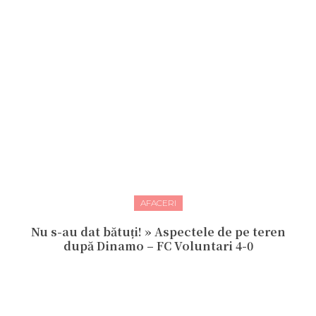
AFACERI
Nu s-au dat bătuți! » Aspectele de pe teren
după Dinamo – FC Voluntari 4-0