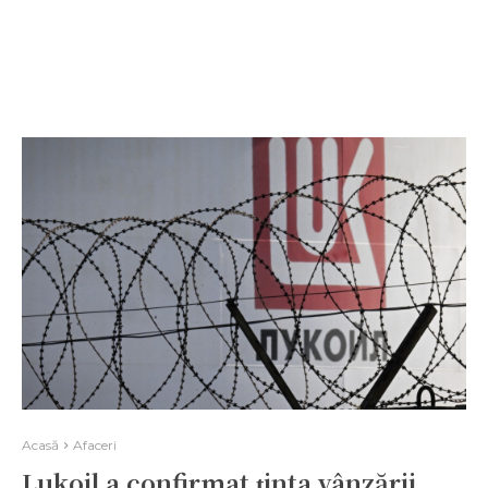
Acasă
Afaceri
Lukoil a confirmat ținta vânzării