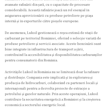
avansate rafinării din țară, cu o capacitate de procesare
considerabilă. Această rafinărie joacă un rol esențial în
asigurarea aprovizionării cu produse petroliere pe piața
internă și în exporturile către piețele europene.
De asemenea, Lukoil gestionează o rețea extinsă de stații de
carburant pe teritoriul României, oferind o selecție variată de
produse petroliere și servicii asociate. Aceste benzinării sunt
bine integrate în infrastructura de transport a țării,
contribuind la accesibilitatea și disponibilitatea carburanților
pentru consumatorii din România.
Activitățile Lukoil în România nu se limitează doar la rafinare
și distribuție. Compania este implicată și în explorarea și
producția de hidrocarburi, colaborând cu parteneri locali și
internaționali pentru a dezvolta proiecte de extracție a
petrolului și gazelor naturale. Prin aceste operațiuni, Lukoil
contribuie la securitatea energetică a României și la creșterea
economică a sectorului energetic local.