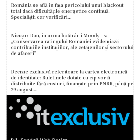
România se află în fața pericolului unui blackout
total dacă dificultățile energetice continuă.
Specialiștii cer verificări…
Nicușor Dan, în urma hotărârii Moody’s:
„Conservarea ratingului României evidențiază
contribuțiile instituțiilor, ale cetățenilor și sectorului
de afaceri”
Decizie exclusivă referitoare la cartea electronică
de identitate: Buletinele dotate cu cip vor fi
distribuite fără costuri, finanțate prin PNRR, până pe
29 august....