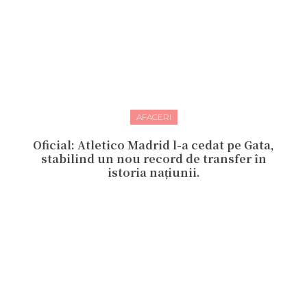
AFACERI
Oficial: Atletico Madrid l-a cedat pe Gata,
stabilind un nou record de transfer în
istoria națiunii.