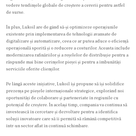
vedere tendințele globale de creștere a cererii pentru astfel
de surse.
În plus, Lukoil are de gând să-și optimizeze operațiunile
existente prin implementarea de tehnologii avansate de
digitalizare și automatizare, ceea ce ar putea aduce o eficiență
operațională sporită și o reducere a costurilor. Aceasta include
modernizarea rafinăriilor și a rețelelor de distribuție pentru a
răspunde mai bine cerințelor pieței și pentru a îmbunătăți
serviciile oferite clienților.
Pe lângă aceste inițiative, Lukoil își propune să își solidifice
prezența pe piețele internaționale strategice, explorând noi
oportunități de colaborare și parteneriate în regiunile cu
potențial de creștere. În același timp, compania va continua să
investească în cercetare și dezvoltare pentru a identifica
soluții inovatoare care să îi permită să rămână competitivă
într-un sector aflat în continuă schimbare.