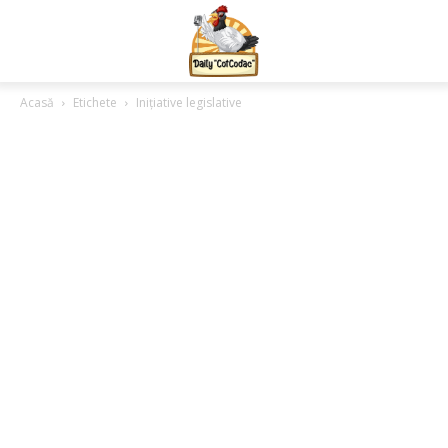
Acasă
Etichete
Inițiative legislative