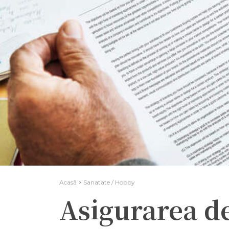
Acasă
Sanatate / Hobby
Asigurarea de