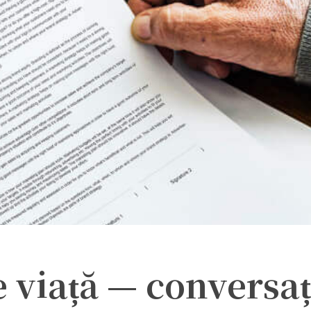
 viață — conversaț