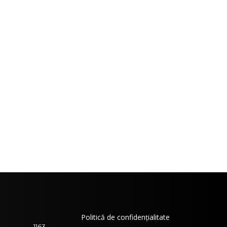
Politică de confidențialitate
1163