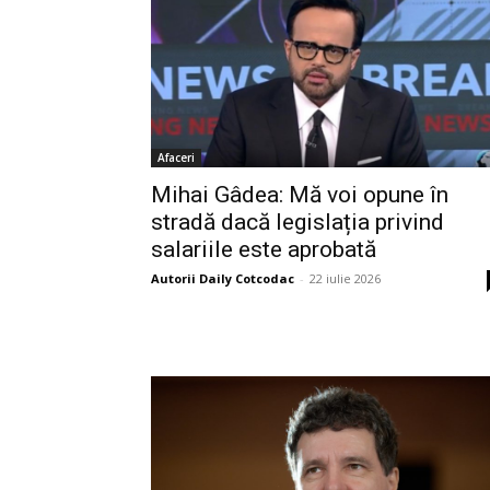
Afaceri
Mihai Gâdea: Mă voi opune în
stradă dacă legislația privind
salariile este aprobată
Autorii Daily Cotcodac
-
22 iulie 2026