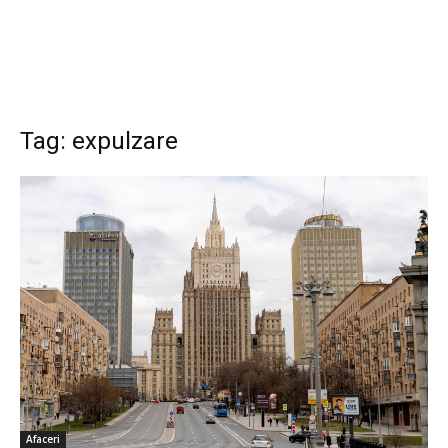
Tag: expulzare
Afaceri