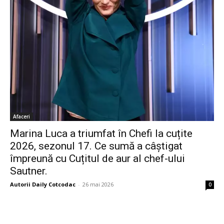
Afaceri
Marina Luca a triumfat în Chefi la cuțite
2026, sezonul 17. Ce sumă a câștigat
împreună cu Cuțitul de aur al chef-ului
Sautner.
Autorii Daily Cotcodac
-
26 mai 2026
0