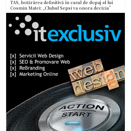
TAS, hotărârea definitivă în cazul de dopaj al lui
Cosmin Matei: „Clubul Sepsi va onora decizia”