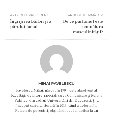
ARTICOLUL PRECEDENT
ARTICOLUL URMĂTOR
Îngrijirea bărbii și a
De ce parfumul este
părului facial
semnătura
masculinității?
MIHAI PAVELESCU
Pavelescu Mihai, născut în 1994, este absolvent al
Facultății de Litere, specializarea Comunicare și Relații
Publice, din cadrul Universității din București. Și-a
început cariera literară în 2013, când a debutat în
Revista de povestiri, obținând locul al doilea la un