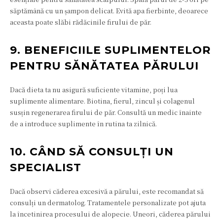
săptămână cu un șampon delicat. Evită apa fierbinte, deoarece
aceasta poate slăbi rădăcinile firului de păr.
9. BENEFICIILE SUPLIMENTELOR
PENTRU SĂNĂTATEA PĂRULUI
Dacă dieta ta nu asigură suficiente vitamine, poți lua
suplimente alimentare. Biotina, fierul, zincul și colagenul
susțin regenerarea firului de păr. Consultă un medic înainte
de a introduce suplimente în rutina ta zilnică.
10. CÂND SĂ CONSULȚI UN
SPECIALIST
Dacă observi căderea excesivă a părului, este recomandat să
consulți un dermatolog. Tratamentele personalizate pot ajuta
la încetinirea procesului de alopecie. Uneori, căderea părului