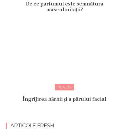
De ce parfumul este semnătura
masculinității?
BEAUTY
Îngrijirea bărbii și a părului facial
ARTICOLE FRESH