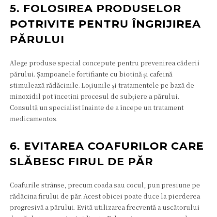
5. FOLOSIREA PRODUSELOR
POTRIVITE PENTRU ÎNGRIJIREA
PĂRULUI
Alege produse special concepute pentru prevenirea căderii
părului. Șampoanele fortifiante cu biotină și cafeină
stimulează rădăcinile. Loțiunile și tratamentele pe bază de
minoxidil pot încetini procesul de subțiere a părului.
Consultă un specialist înainte de a începe un tratament
medicamentos.
6. EVITAREA COAFURILOR CARE
SLĂBESC FIRUL DE PĂR
Coafurile strânse, precum coada sau cocul, pun presiune pe
rădăcina firului de păr. Acest obicei poate duce la pierderea
progresivă a părului. Evită utilizarea frecventă a uscătorului