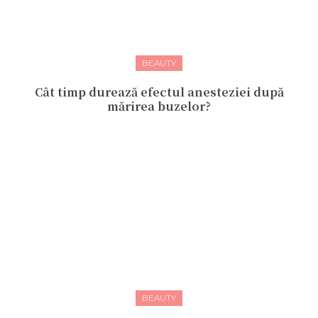
BEAUTY
Cât timp durează efectul anesteziei după
mărirea buzelor?
BEAUTY