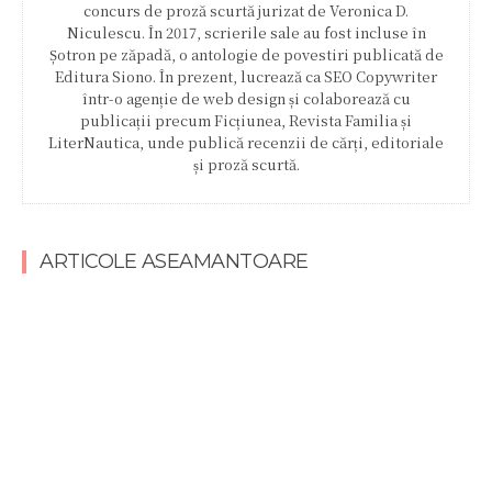
concurs de proză scurtă jurizat de Veronica D.
Niculescu. În 2017, scrierile sale au fost incluse în
Șotron pe zăpadă, o antologie de povestiri publicată de
Editura Siono. În prezent, lucrează ca SEO Copywriter
într-o agenție de web design și colaborează cu
publicații precum Ficțiunea, Revista Familia și
LiterNautica, unde publică recenzii de cărți, editoriale
și proză scurtă.
ARTICOLE ASEAMANTOARE