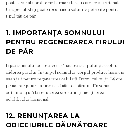
poate semnala probleme hormonale sau carențe nutriționale.
Un specialist îți poate recomanda soluțiile potrivite pentru
tipul tău de păr.
1. IMPORTANȚA SOMNULUI
PENTRU REGENERAREA FIRULUI
DE PĂR
Lipsa somnului poate afecta sănătatea scalpului și accelera
căderea părului. În timpul somnului, corpul produce hormoni
esențiali pentru regenerarea celulară. Dormi cel puțin 7-8 ore
pe noapte pentru a susține sănătatea părului. Un somn
odihnitor ajută la reducerea stresului și menținerea
echilibrului hormonal.
12. RENUNȚAREA LA
OBICEIURILE DĂUNĂTOARE