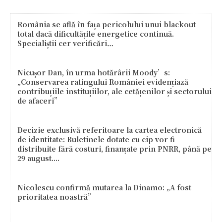
România se află în fața pericolului unui blackout
total dacă dificultățile energetice continuă.
Specialiștii cer verificări…
Nicușor Dan, în urma hotărârii Moody’s:
„Conservarea ratingului României evidențiază
contribuțiile instituțiilor, ale cetățenilor și sectorului
de afaceri”
Decizie exclusivă referitoare la cartea electronică
de identitate: Buletinele dotate cu cip vor fi
distribuite fără costuri, finanțate prin PNRR, până pe
29 august....
Nicolescu confirmă mutarea la Dinamo: „A fost
prioritatea noastră”