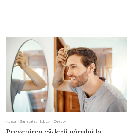
Acasă
Sanatate / Hobby
Beauty
Prevenirea căderii părului la