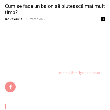
Cum se face un balon să plutească mai mult
timp?
Ionut Vasile
-
31 martie 2025
0
Bine ați venit pe platforma noastră vibrantă de știri și blogging!
Suntem încântați să vă avem alături în această călătorie
captivantă prin lumea informației și a ideilor. Aici, veți
descoperi o comunitate activă și pasionată, gata să exploreze
subiecte variate și să împărtășească perspective diverse.
Contacteaza-ne oricand la adresa:
contact@dailycotcodac.ro
ARTICOLE POPULARE