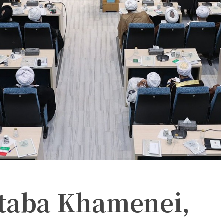
jtaba Khamenei,