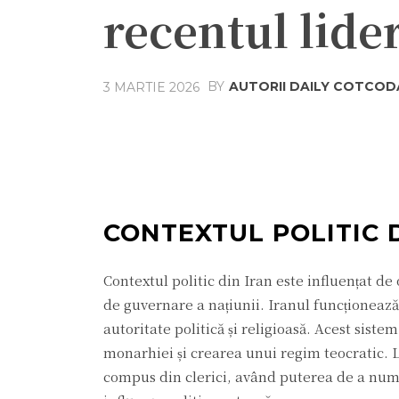
recentul lide
BY
AUTORII DAILY COTCOD
3 MARTIE 2026
Acțiune
Facebook
Twit
CONTEXTUL POLITIC 
Contextul politic din Iran este influențat de o
de guvernare a națiunii. Iranul funcționează
autoritate politică și religioasă. Acest sistem
monarhiei și crearea unui regim teocratic. 
compus din clerici, având puterea de a numi 