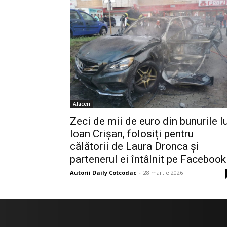
Afaceri
Zeci de mii de euro din bunurile l
Ioan Crișan, folosiți pentru
călătorii de Laura Dronca și
partenerul ei întâlnit pe Facebook
Autorii Daily Cotcodac
-
28 martie 2026