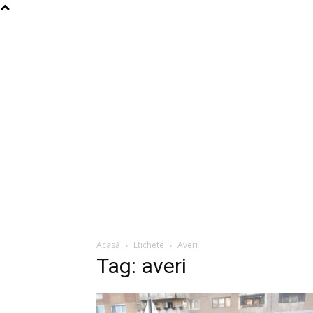
Acasă
Etichete
Averi
Tag: averi