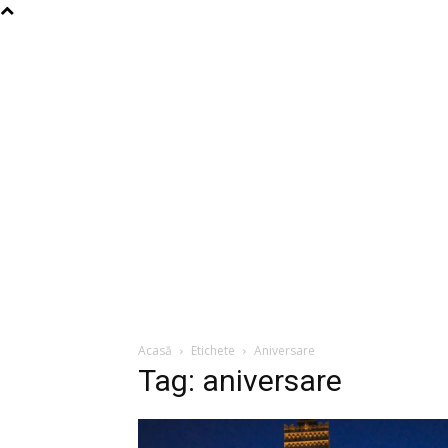
Acasă
Etichete
Aniversare
Tag: aniversare