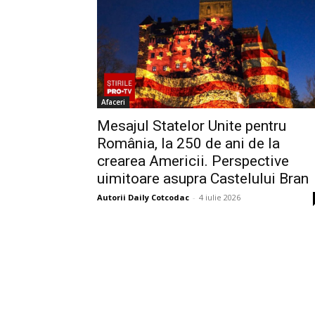
Afaceri
Mesajul Statelor Unite pentru
România, la 250 de ani de la
crearea Americii. Perspective
uimitoare asupra Castelului Bran
Autorii Daily Cotcodac
-
4 iulie 2026