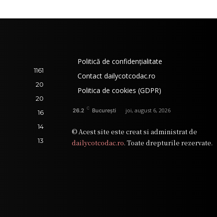
Politică de confidențialitate
1161
Contact dailycotcodac.ro
20
Politica de cookies (GDPR)
20
C
joi, august 6, 2026
26.2
București
16
14
© Acest site este creat si administrat de
13
dailycotcodac.ro
. Toate drepturile rezervate.