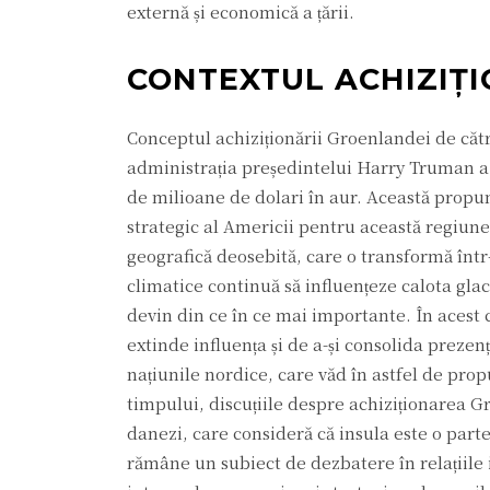
externă și economică a țării.
CONTEXTUL ACHIZIȚI
Conceptul achiziționării Groenlandei de către
administrația președintelui Harry Truman a
de milioane de dolari în aur. Această propun
strategic al Americii pentru această regiune
geografică deosebită, care o transformă într
climatice continuă să influențeze calota gla
devin din ce în ce mai importante. În acest 
extinde influența și de a-și consolida prezen
națiunile nordice, care văd în astfel de pro
timpului, discuțiile despre achiziționarea Gr
danezi, care consideră că insula este o parte
rămâne un subiect de dezbatere în relațiile 