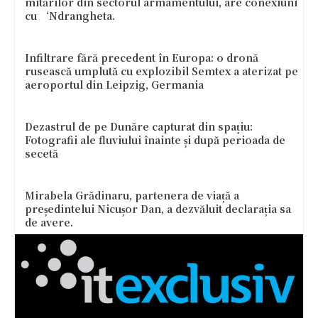
mitărilor din sectorul armamentului, are conexiuni
cu ‘Ndrangheta.
Infiltrare fără precedent în Europa: o dronă
rusească umplută cu explozibil Semtex a aterizat pe
aeroportul din Leipzig, Germania
Dezastrul de pe Dunăre capturat din spațiu:
Fotografii ale fluviului înainte și după perioada de
secetă
Mirabela Grădinaru, partenera de viață a
președintelui Nicușor Dan, a dezvăluit declarația sa
de avere.