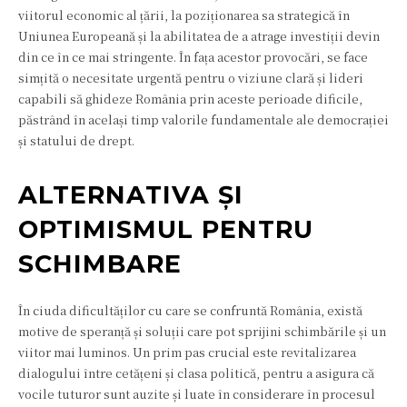
viitorul economic al țării, la poziționarea sa strategică în
Uniunea Europeană și la abilitatea de a atrage investiții devin
din ce în ce mai stringente. În fața acestor provocări, se face
simțită o necesitate urgentă pentru o viziune clară și lideri
capabili să ghideze România prin aceste perioade dificile,
păstrând în același timp valorile fundamentale ale democrației
și statului de drept.
ALTERNATIVA ȘI
OPTIMISMUL PENTRU
SCHIMBARE
În ciuda dificultăților cu care se confruntă România, există
motive de speranță și soluții care pot sprijini schimbările și un
viitor mai luminos. Un prim pas crucial este revitalizarea
dialogului între cetățeni și clasa politică, pentru a asigura că
vocile tuturor sunt auzite și luate în considerare în procesul