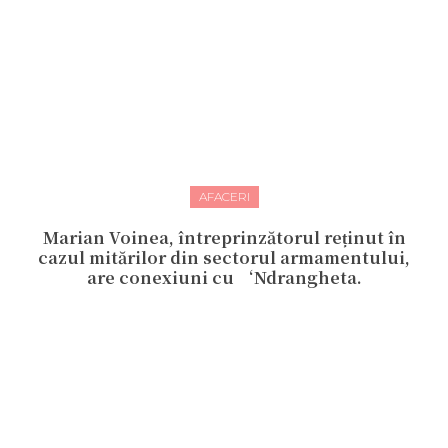
AFACERI
Marian Voinea, întreprinzătorul reținut în
cazul mitărilor din sectorul armamentului,
are conexiuni cu ‘Ndrangheta.