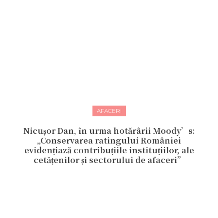
AFACERI
Nicușor Dan, în urma hotărârii Moody’s:
„Conservarea ratingului României
evidențiază contribuțiile instituțiilor, ale
cetățenilor și sectorului de afaceri”