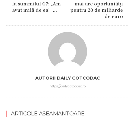
la summitul G7: „Am
mai are oportunități
avut milă de ea”…
pentru 20 de miliarde
de euro
AUTORII DAILY COTCODAC
https://dailycotcodac.ro
ARTICOLE ASEAMANTOARE