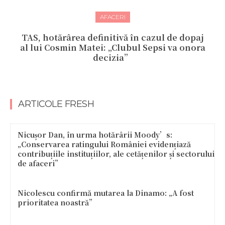
AFACERI
TAS, hotărârea definitivă în cazul de dopaj
al lui Cosmin Matei: „Clubul Sepsi va onora
decizia”
ARTICOLE FRESH
Nicușor Dan, în urma hotărârii Moody’s:
„Conservarea ratingului României evidențiază
contribuțiile instituțiilor, ale cetățenilor și sectorului
de afaceri”
Nicolescu confirmă mutarea la Dinamo: „A fost
prioritatea noastră”