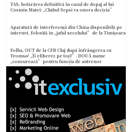
TAS, hotărârea definitivă în cazul de dopaj al lui
Cosmin Matei: „Clubul Sepsi va onora decizia”
Aparatură de interferență din China disponibilă pe
internet, folosită în „jaful secolului” de la Timișoara
Folha, OUT de la CFR Cluj după înfrângerea cu
Tromsø! „Îi eliberez pe toți!”. DOUĂ nume
„concurează” pentru funcția de antrenor