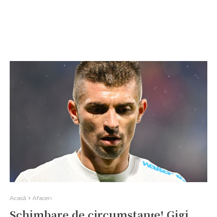
Acasă
Afaceri
Schimbare de circumstanțe! Gigi