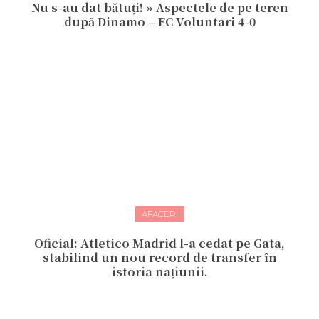
Nu s-au dat bătuți! » Aspectele de pe teren
după Dinamo – FC Voluntari 4-0
AFACERI
Oficial: Atletico Madrid l-a cedat pe Gata,
stabilind un nou record de transfer în
istoria națiunii.