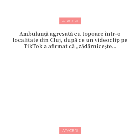
AFACERI
Ambulanță agresată cu topoare într-o
localitate din Cluj, după ce un videoclip pe
TikTok a afirmat că „zădărnicește…
AFACERI