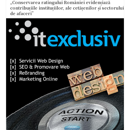
„Conservarea ratingului României evidențiază
contribuțiile instituțiilor, ale cetățenilor și sectorului
de afaceri”