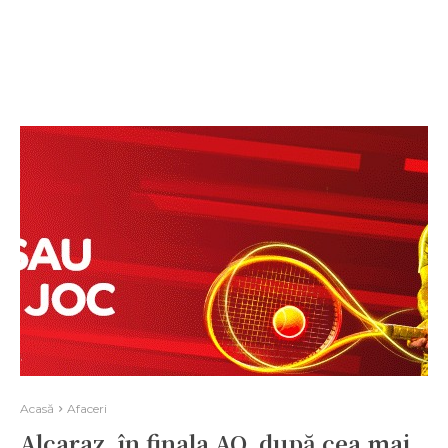
Acasă
Afaceri
Alcaraz, în finala AO, după cea mai