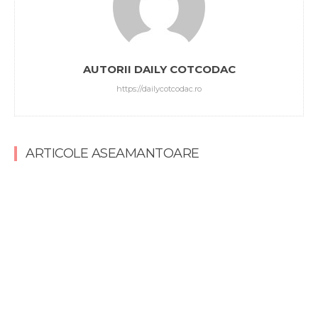
AUTORII DAILY COTCODAC
https://dailycotcodac.ro
ARTICOLE ASEAMANTOARE